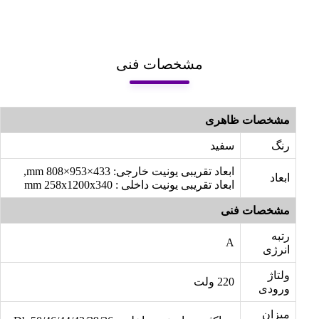
مشخصات فنی
مشخصات ظاهری
رنگ
سفید
ابعاد تقریبی یونیت خارجی: mm 808×953×433,
ابعاد
ابعاد تقریبی یونیت داخلی : mm 258x1200x340
مشخصات فنی
رتبه
A
انرژی
ولتاژ
220 ولت
ورودی
میزان