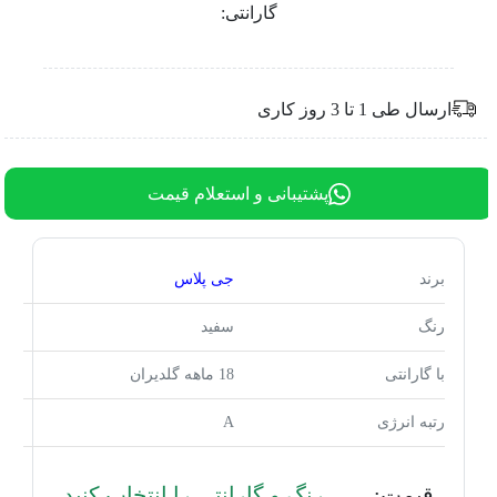
گارانتی:
ارسال طی 1 تا 3 روز کاری
پشتیبانی و استعلام قیمت
برند
جی پلاس
رنگ
سفید
با گارانتی
18 ماهه گلدیران
رتبه انرژی
A
قیمت:
رنگ و گارانتی را انتخاب کنید