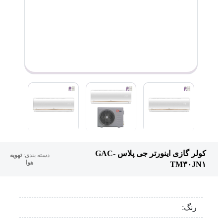
کولر گازی اینورتر جی پلاس GAC-
دسته بندی:
تهویه
هوا
TM۳۰JN۱
رنگ: