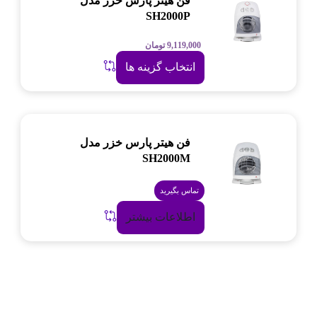
فن هیتر پارس خزر مدل
SH2000P
9,119,000
تومان
انتخاب گزینه ها
فن هیتر پارس خزر مدل
SH2000M
تماس بگیرید
اطلاعات بیشتر