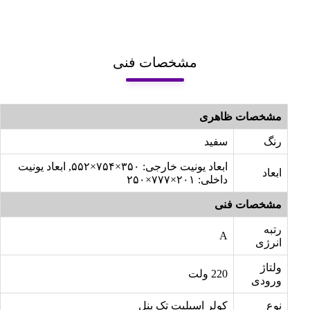
مشخصات فنی
مشخصات ظاهری
رنگ
سفید
ابعاد یونیت خارجی: ۳۵۰×۷۵۴×۵۵۲, ابعاد یونیت
ابعاد
داخلی: ۲۰۱×۷۷۷×۲۵۰
مشخصات فنی
رتبه
A
انرژی
ولتاژ
220 ولت
ورودی
نوع
کولر اسپلیت تک پنل