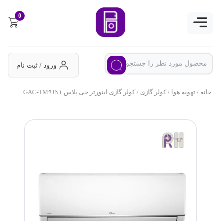
0
ورود / ثبت نام
خانه
/
تهویه هوا
/
کولر گازی
/ کولر گازی اینورتر جی پلاس GAC-TM۹JN۱