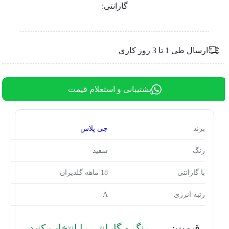
گارانتی:
ارسال طی 1 تا 3 روز کاری
پشتیبانی و استعلام قیمت
برند
جی پلاس
رنگ
سفید
با گارانتی
18 ماهه گلدیران
رتبه انرژی
A
قیمت:
رنگ و گارانتی را انتخاب کنید