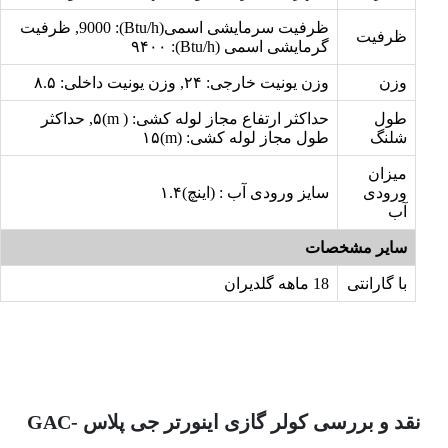
ظرفیت سرمایشی اسمی(Btu/h): 9000, ظرفیت
ظرفیت
گرمایشی اسمی (Btu/h): ۹۴۰۰
وزن
وزن یونیت خارجی: ۲۴, وزن یونیت داخلی: ۸.۵
طول
حداکثر ارتفاع مجاز لوله کشی: ( m)۵, حداکثر
شلنگ
طول مجاز لوله کشی: (m)۱۵
میزان
ورودی
سایز ورودی آب : (اینچ)۱.۴
آب
سایر مشخصات
با گارانتی
18 ماهه گلدیران
نقد و بررسی کولر گازی اینورتر جی پلاس GAC-