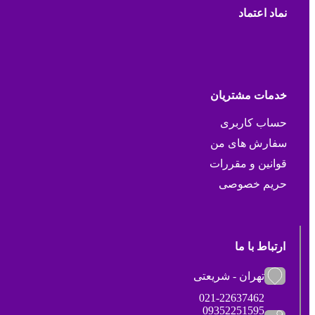
نماد اعتماد
خدمات مشتریان
حساب کاربری
سفارش های من
قوانین و مقررات
حریم خصوصی
ارتباط با ما
تهران - شریعتی
021-22637462
09352251595