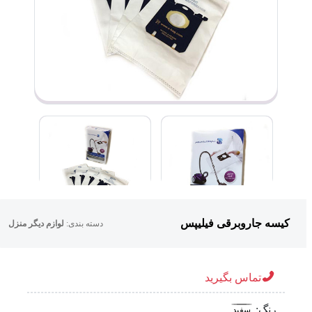
کیسه جاروبرقی فیلیپس
دسته بندی:
لوازم دیگر منزل
تماس بگیرید
رنگ:
سفید