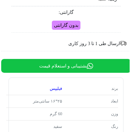
گارانتی:
بدون گارانتی
ارسال طی 1 تا 3 روز کاری
پشتیبانی و استعلام قیمت
برند
فیلیپس
ابعاد
۲۵*۱۶ سانتی‌متر
وزن
60 گرم
رنگ
سفید