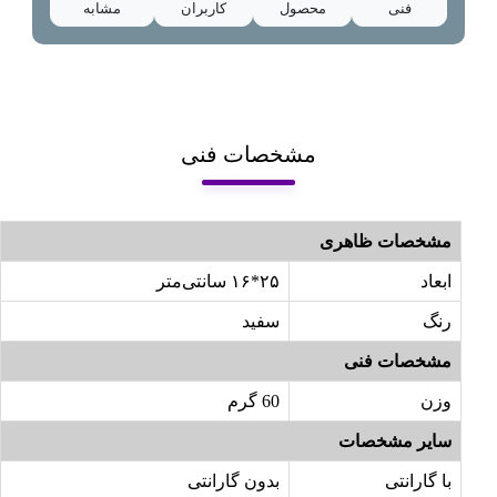
فنی
محصول
کاربران
مشابه
مشخصات فنی
مشخصات ظاهری
ابعاد
۲۵*۱۶ سانتی‌متر
رنگ
سفید
مشخصات فنی
وزن
60 گرم
سایر مشخصات
با گارانتی
بدون گارانتی