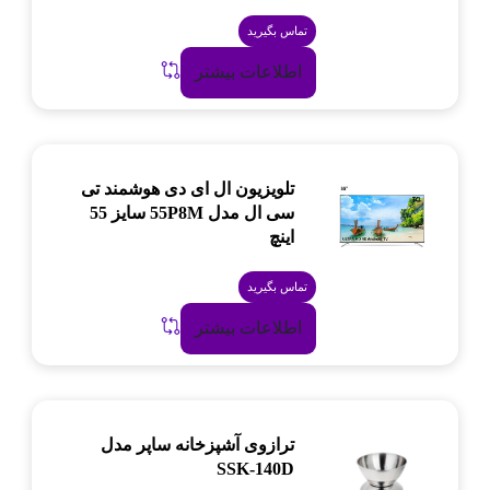
تماس بگیرید
اطلاعات بیشتر
تلویزیون ال ای دی هوشمند تی
سی ال مدل 55P8M سایز 55
اینچ
تماس بگیرید
اطلاعات بیشتر
ترازوی آشپزخانه ساپر مدل
SSK-140D