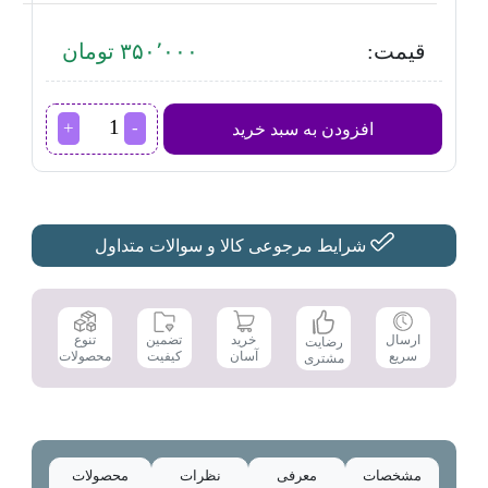
قیمت:
۳۵۰٬۰۰۰ تومان
کیسه
افزودن به سبد خرید
جاروبرقی
فیلیپس
عدد
شرایط مرجوعی کالا و سوالات متداول
تضمین
ارسال
خرید
تنوع
رضایت
کیفیت
سریع
آسان
محصولات
مشتری
مشخصات
معرفی
نظرات
محصولات