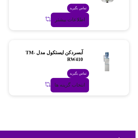
تماس بگیرید
اطلاعات بیشتر
آبسردکن ایستکول مدل TM-
RW410
تماس بگیرید
انتخاب گزینه ها