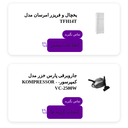
یخچال و فریزر امرسان مدل
TFH14T
تماس بگیرید
اطلاعات بیشتر
جاروبرقی پارس خزر مدل
کمپرسور- KOMPRESSOR -
VC-2500W
تماس بگیرید
انتخاب گزینه ها