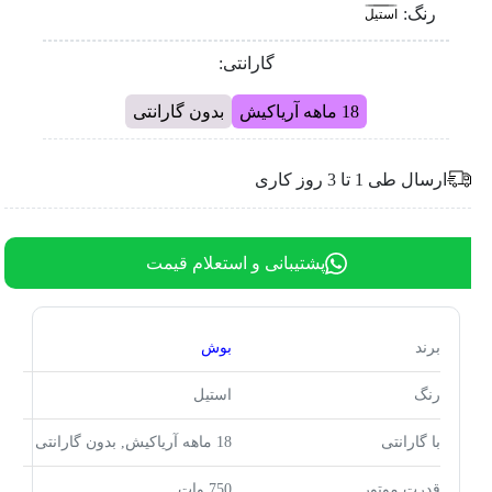
رنگ:
استیل
گارانتی:
18 ماهه آریاکیش
بدون گارانتی
ارسال طی 1 تا 3 روز کاری
پشتیبانی و استعلام قیمت
برند
بوش
رنگ
استیل
با گارانتی
18 ماهه آریاکیش, بدون گارانتی
قدرت موتور
750 وات