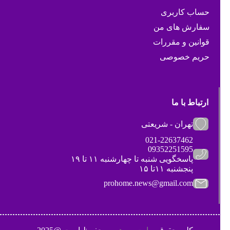
حساب کاربری
سفارش های من
قوانین و مقررات
حریم خصوصی
ارتباط با ما
تهران - شریعتی
021-22637462
09352251595
پاسخگویی شنبه تا چهارشنبه ۱۱ تا ۱۹
پنجشنبه ۱۱تا ۱۵
prohome.news@gmail.com