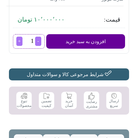
قیمت:
۱۰٬۰۰۰٬۰۰۰ تومان
گوشت‌کوب
افزودن به سبد خرید
برقی
بوش
مدل
MS8CM6160
عدد
شرایط مرجوعی کالا و سوالات متداول
تضمین
ارسال
خرید
تنوع
رضایت
کیفیت
سریع
آسان
محصولات
مشتری