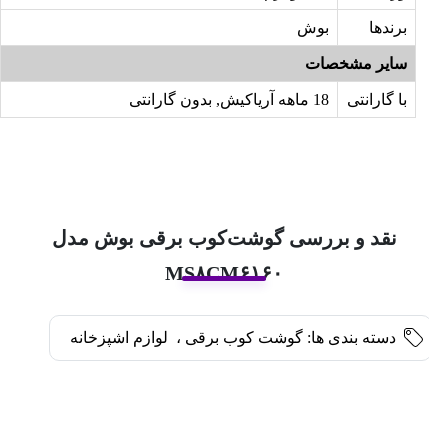
برندها
بوش
سایر مشخصات
با گارانتی
18 ماهه آریاکیش, بدون گارانتی
نقد و بررسی گوشت‌کوب برقی بوش مدل
MS۸CM۶۱۶۰
دسته بندی ها:
گوشت کوب برقی
،
لوازم اشپزخانه