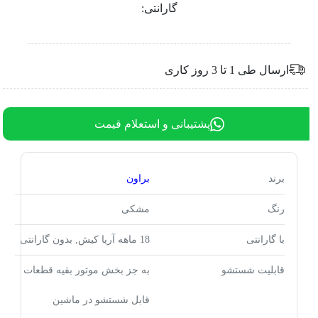
گارانتی:
ارسال طی 1 تا 3 روز کاری
پشتیبانی و استعلام قیمت
برند
براون
رنگ
مشکی
با گارانتی
18 ماهه آریا کیش, بدون گارانتی
قابلیت شستشو
به جز بخش موتور بقیه قطعات
قابل شستشو در ماشین