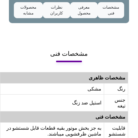
مشخصات
معرفی
نظرات
محصولات
فنی
محصول
کاربران
مشابه
مشخصات فنی
مشخصات ظاهری
رنگ
مشکی
جنس
استیل ضد زنگ
تیغه
مشخصات فنی
قابلیت
به جز بخش موتور بقیه قطعات قابل شستشو در
شستشو
ماشین ظرفشویی میباشند.