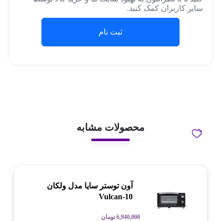
سایر کاربران کمک کنید.
ثبت نام
محصولات مشابه
آون توستر سایا مدل ولکان
Vulcan-10
6,940,000
تومان