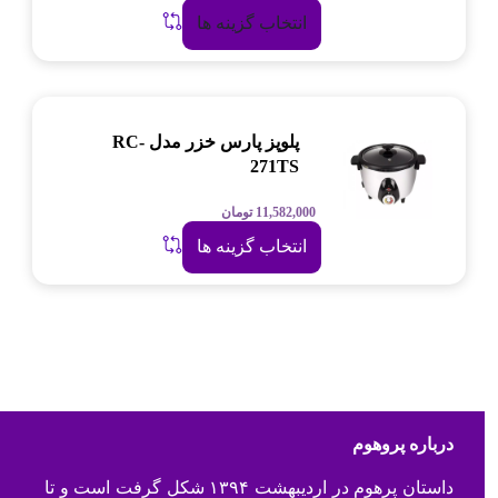
انتخاب گزینه ها
پلوپز پارس خزر مدل RC-
271TS
11,582,000
تومان
انتخاب گزینه ها
درباره پروهوم
داستان پرهوم در اردیبهشت ۱۳۹۴ شکل گرفت است و تا