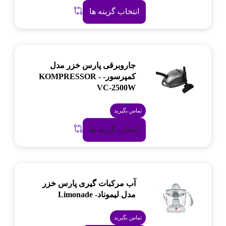
انتخاب گزینه ها
جاروبرقی پارس خزر مدل
کمپرسور- KOMPRESSOR -
VC-2500W
تماس بگیرید
انتخاب گزینه ها
آب مرکبات گیری پارس خزر
مدل لیموناد- Limonade
تماس بگیرید