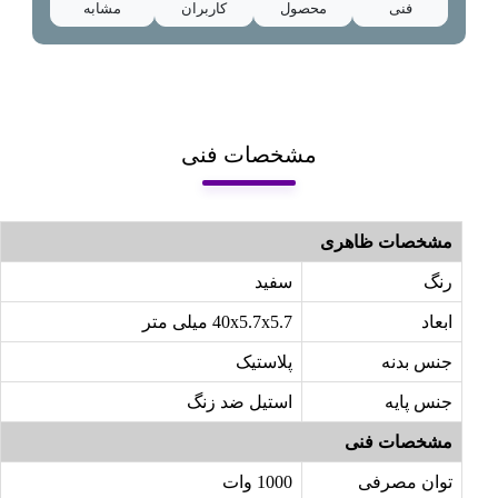
فنی
محصول
کاربران
مشابه
مشخصات فنی
مشخصات ظاهری
رنگ
سفید
ابعاد
40x5.7x5.7 میلی متر
جنس بدنه
پلاستیک
جنس پایه
استیل ضد زنگ
مشخصات فنی
توان مصرفی
1000 وات