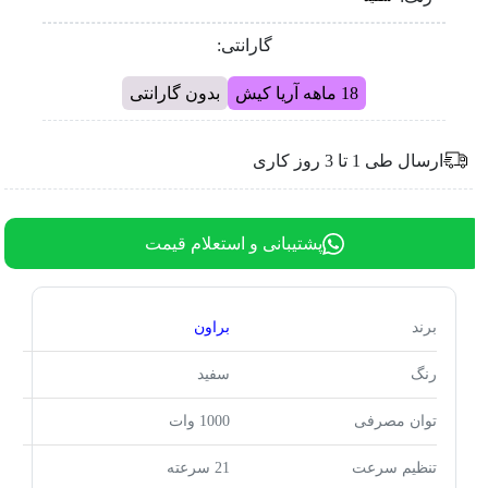
گارانتی:
18 ماهه آریا کیش
بدون گارانتی
ارسال طی 1 تا 3 روز کاری
پشتیبانی و استعلام قیمت
برند
براون
رنگ
سفید
توان مصرفی
1000 وات
تنظیم سرعت
21 سرعته