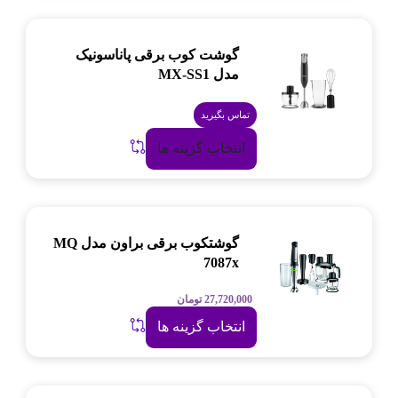
گوشت کوب برقی پاناسونیک
مدل MX-SS1
تماس بگیرید
انتخاب گزینه ها
گوشتکوب برقی براون مدل MQ
7087x
27,720,000
تومان
انتخاب گزینه ها