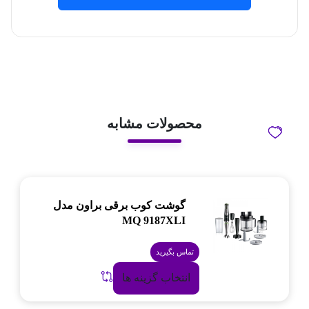
محصولات مشابه
گوشت کوب برقی براون مدل
MQ 9187XLI
تماس بگیرید
انتخاب گزینه ها