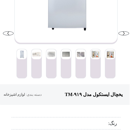
یخچال ایستکول مدل TM-۹۱۹
دسته بندی:
لوازم اشپزخانه
رنگ: