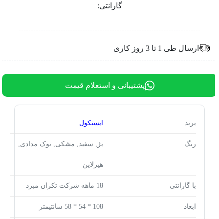
گارانتی:
ارسال طی 1 تا 3 روز کاری
پشتیبانی و استعلام قیمت
برند
ایستکول
رنگ
بژ, سفید, مشکی, نوک مدادی,
هیرلاین
با گارانتی
18 ماهه شرکت تکران مبرد
ابعاد
108 * 54 * 58 سانتیمتر