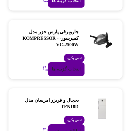
انتخاب گزینه ها
جاروبرقی پارس خزر مدل
کمپرسور- KOMPRESSOR -
VC-2500W
تماس بگیرید
انتخاب گزینه ها
یخچال و فریزر امرسان مدل
TFN18D
تماس بگیرید
اطلاعات بیشتر