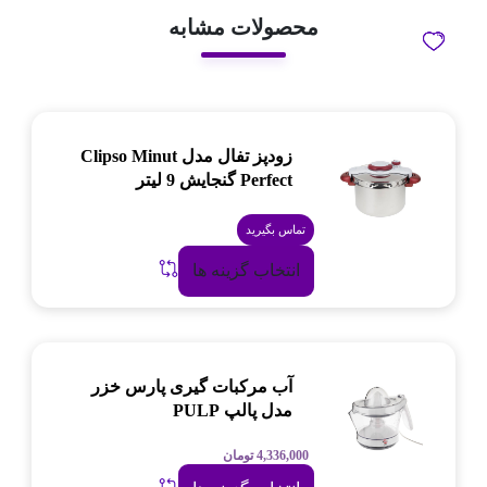
محصولات مشابه
زودپز تفال مدل Clipso Minut
Perfect گنجایش 9 لیتر
تماس بگیرید
انتخاب گزینه ها
آب مرکبات گیری پارس خزر
مدل پالپ PULP
4,336,000
تومان