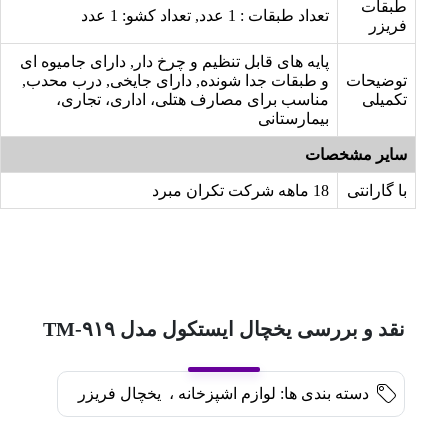
طبقات
تعداد طبقات : 1 عدد, تعداد کشو: 1 عدد
فریزر
پایه های قابل تنظیم و چرخ دار, دارای جامیوه ای
توضیحات
و طبقات جدا شونده, دارای جایخی, درب محدب,
تکمیلی
مناسب برای مصارف هتلی، اداری، تجاری،
بیمارستانی
سایر مشخصات
با گارانتی
18 ماهه شرکت تکران مبرد
نقد و بررسی یخچال ایستکول مدل TM-۹۱۹
دسته بندی ها:
لوازم اشپزخانه
،
یخچال فریزر