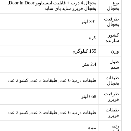
نوع
یخچال 4 درب + قابلیت اینستاویو Door In Door,
یخچال
یخچال فریزر ساید بای ساید
ظرفیت
391 لیتر
یخچال
کشور
کره
سازنده
وزن
155 کیلوگرم
طول
2.4 متر
سیم
طبقات
طبقات درب: 6 عدد, طبقات: 3 عدد, کشو:2 عدد
یخچال
ظرفیت
668 لیتر
فریزر
طبقات
طبقات درب: 6 عدد, طبقات: 3 عدد, کشو:2 عدد
فریزر
رتبه
++A