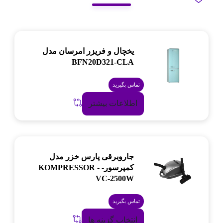
یخچال و فریزر امرسان مدل
BFN20D321-CLA
تماس بگیرید
اطلاعات بیشتر
جاروبرقی پارس خزر مدل
کمپرسور- KOMPRESSOR -
VC-2500W
تماس بگیرید
انتخاب گزینه ها