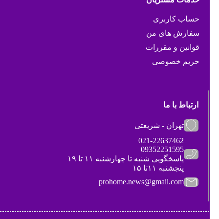
حساب کاربری
سفارش های من
قوانین و مقررات
حریم خصوصی
ارتباط با ما
تهران - شریعتی
021-22637462
09352251595
پاسخگویی شنبه تا چهارشنبه ۱۱ تا ۱۹
پنجشنبه ۱۱تا ۱۵
prohome.news@gmail.com