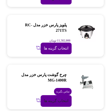
پلوپز پارس خزر مدل RC-
271TS
11,582,000
تومان
انتخاب گزینه ها
چرخ گوشت پارس خزر مدل
MG-1400R
تماس بگیرید
انتخاب گزینه ها