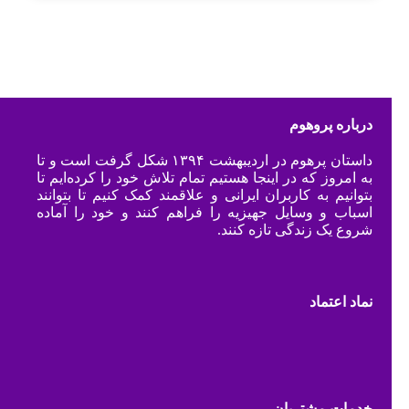
درباره پروهوم
داستان پرهوم در اردیبهشت ۱۳۹۴ شکل گرفت است و تا
به امروز که در اینجا هستیم تمام تلاش خود را کرده‌ایم تا
بتوانیم به کاربران ایرانی و علاقمند کمک کنیم تا بتوانند
اسباب و وسایل جهیزیه را فراهم کنند و خود را آماده
شروع یک زندگی تازه کنند.
نماد اعتماد
خدمات مشتریان