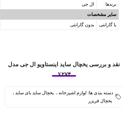
برندها
ال جی
سایر مشخصات
با گارانتی
بدون گارانتی
نقد و بررسی یخچال ساید اینستاویو ال جی مدل
X۲۷۴
دسته بندی ها:
لوازم اشپزخانه
،
یخچال ساید بای ساید
،
یخچال فریزر