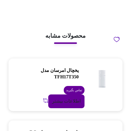
محصولات مشابه
یخچال امرسان مدل
TFH17T350
تماس بگیرید
اطلاعات بیشتر