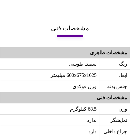
مشخصات فنی
مشخصات ظاهری
رنگ
سفید, طوسی
ابعاد
600x675x1625 میلیمتر
جنس بدنه
ورق فولادی
مشخصات فنی
وزن
68.5 کیلوگرم
نمایشگر
ندارد
چراغ داخلی
دارد