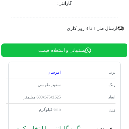
گارانتی:
ارسال طی 1 تا 3 روز کاری
پشتیبانی و استعلام قیمت
برند
امرسان
رنگ
سفید, طوسی
ابعاد
600x675x1625 میلیمتر
وزن
68.5 کیلوگرم
قیمت:
رنگ و گارانتی را انتخاب کنید