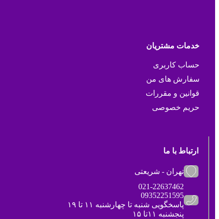
خدمات مشتریان
حساب کاربری
سفارش های من
قوانین و مقررات
حریم خصوصی
ارتباط با ما
تهران - شریعتی
021-22637462
09352251595
پاسخگویی شنبه تا چهارشنبه ۱۱ تا ۱۹
پنجشنبه ۱۱تا ۱۵