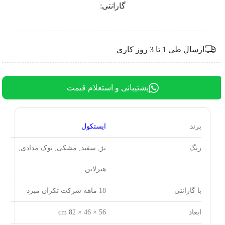
گارانتی:
ارسال طی 1 تا 3 روز کاری
پشتیبانی و استعلام قیمت
برند
ایستکول
رنگ
بژ, سفید, مشکی, نوک مدادی,
هیرلاین
با گارانتی
18 ماهه شرکت تکران مبرد
ابعاد
56 × 46 × 82 cm