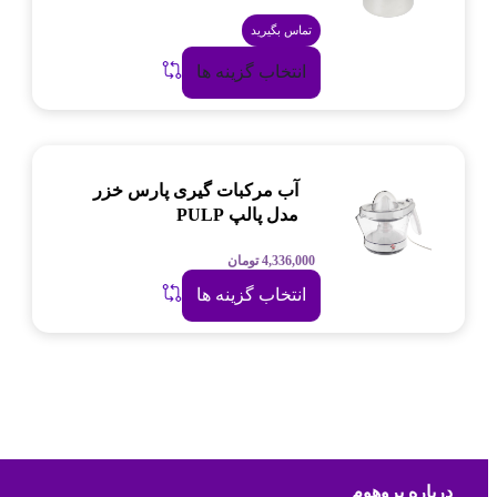
تماس بگیرید
انتخاب گزینه ها
آب مرکبات گیری پارس خزر
مدل پالپ PULP
4,336,000
تومان
انتخاب گزینه ها
درباره پروهوم