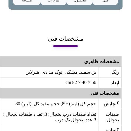
فنی
محصول
کاربران
مشابه
مشخصات فنی
مشخصات ظاهری
رنگ
بژ, سفید, مشکی, نوک مدادی, هیرلاین
56 × 46 × 82 cm
ابعاد
مشخصات فنی
گنجایش
حجم کل (لیتر) :89, حجم مفید کل :(لیتر) 80
طبقات
تعداد طبقات درب یخچال: 3, تعداد طبقات یخچال :
یخچال
3 عدد, یخچال تک درب
گنجایش