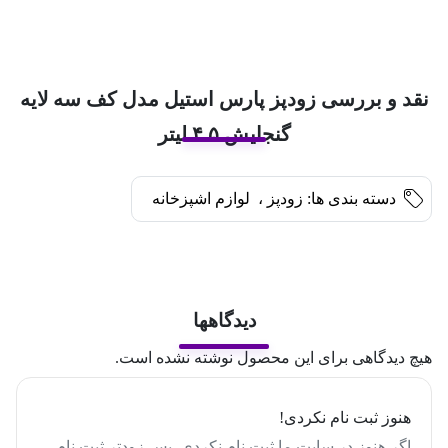
نقد و بررسی زودپز پارس استیل مدل کف سه لایه
گنجایش ۴.۵ لیتر
دسته بندی ها:
زودپز
،
لوازم اشپزخانه
دیدگاهها
هیچ دیدگاهی برای این محصول نوشته نشده است.
هنوز ثبت نام نکردی!
اگر هنوز در سایت ما ثبت نام نکردی, پس زودتر ثبت نام