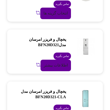
تماس بگیرید
انتخاب گزینه ها
یخچال و فریزر امرسان
مدلBFN20D321
تماس بگیرید
اطلاعات بیشتر
یخچال و فریزر امرسان مدل
BFN20D321-CLA
تماس بگیرید