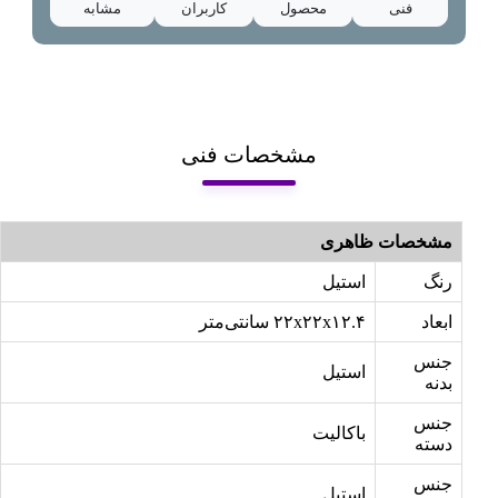
فنی
محصول
کاربران
مشابه
مشخصات فنی
مشخصات ظاهری
رنگ
استیل
ابعاد
۲۲x۲۲x۱۲.۴ سانتی‌متر
جنس
استیل
بدنه
جنس
باکالیت
دسته
جنس
استیل