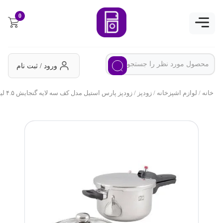
0
ورود / ثبت نام
خانه
/
لوازم اشپزخانه
/
زودپز
/ زودپز پارس استیل مدل کف سه لایه گنجایش ۴.۵ لیتر