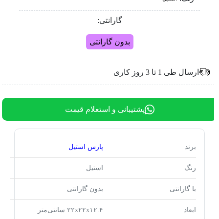
گارانتی:
بدون گارانتی
ارسال طی 1 تا 3 روز کاری
پشتیبانی و استعلام قیمت
برند
پارس استیل
رنگ
استیل
با گارانتی
بدون گارانتی
ابعاد
۲۲x۲۲x۱۲.۴ سانتی‌متر