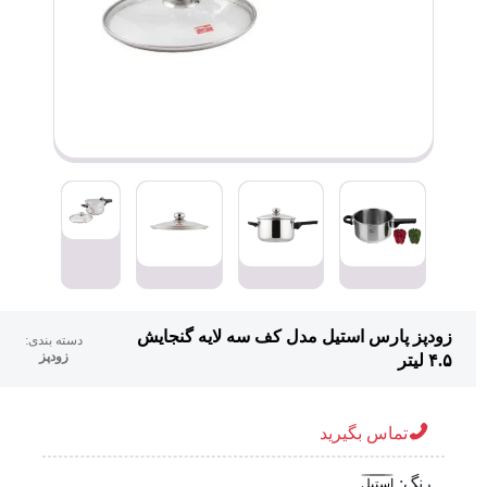
زودپز پارس استیل مدل کف سه لایه گنجایش
دسته بندی:
زودپز
۴.۵ لیتر
تماس بگیرید
رنگ:
استیل