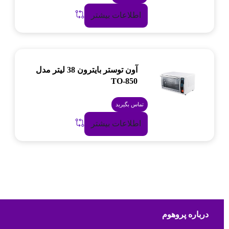
اطلاعات بیشتر
آون توستر بایترون 38 لیتر مدل
TO-850
تماس بگیرید
اطلاعات بیشتر
درباره پروهوم