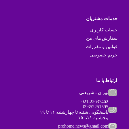
خدمات مشتریان
حساب کاربری
سفارش های من
قوانین و مقررات
حریم خصوصی
ارتباط با ما
تهران - شریعتی
021-22637462
09352251595
پاسخگویی شنبه تا چهارشنبه ۱۱ تا ۱۹
پنجشنبه ۱۱تا ۱۵
prohome.news@gmail.com