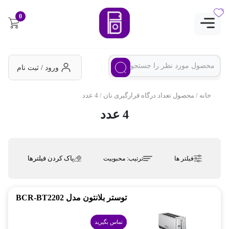
0
ورود / ثبت نام
خانه
/ محصول تعداد درگاه قرارگیری نان / 4 عدد
4 عدد
پاک کردن فیلترها
فیلتر ها
ترتیب:
محبوبیت
توستر بلانتون مدل BCR-BT2202
تماس بگیرید