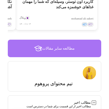
کاربرد آون توستر، وسیله‌ای که شما را مهمان
نکات مه
غذاهای خوشمزه می‌کند
آشپزخان
وبلاگ
fatemeh
mohamad ali zakeri
۱۴۰۰/۱۱/۰۴
0
0
0
0
مطالعه سایر مقالات
تیم محتوای پروهوم
مطالب اخیر
مطالب اخیر از این قسمت برای شما در دسترس است