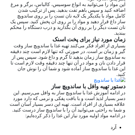
این مواد را می‌توانید به انواع سوسیس، کالباس، برگر و مرغ
اضافه کنید و سپس باهم تفت بدهید. پس از ترکیب شدن
کامل مواد با یکدیگر یک لایه نان تست را بر روی ساندویچ
ساز داغ قرار دهید و مواد را بر روی آن پخش کنید. سپس یک
نان تست دیگر را بر روی آن بگذارید و درب دستگاه را محکم
ببندید.
زمان مورد نیاز برای پخت اسنک
بسیاری از افراد فکر می‌کنند تهیه غذا با ساندویچ ساز وقت
گیر و زمان بر است. در صورتی که تنها لازم است چند دقیقه
به ساندویچ ساز زمان بدهید تا گرم و داغ شود. سپس پس از
قرار دادن نان و مواد در آن تنها چند دقیقه وقت لازم است تا
این غذا با ساندویچ ساز آماده شود و شما آن را نوش جان
کنید.
دستور تهیه وافل با ساندویچ ساز
در ادامه آموزش غذا با ساندویچ ساز به وافل می‌رسیم. این
دسر بسیار لذیذ است و با بافت پفکی و نرمی که دارد مورد
علاقه بسیاری از افراد است. تهیه این دسر بسیار آسان است
و شما به راحتی می‌توانید آن را با ساندویچ ساز درست کنید.
در ادامه مواد اولیه مورد نیاز این غذا را ذکر کرده‌ایم:
آرد