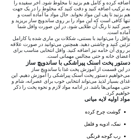
اضافه کرده و کامل هم بزنید تا مخلوط شود. آخر سفیده را
به ترکیب اضافه کنید و دقت کنید که مخلوط را در یک جهت
هم بزنید تا پف این مواد نخوابد. حال مواد ما آماده است و
تنها کافی است که این مواد را بر روی ساندویچ ساز بریزید و
صبر کنید تا رنگ آن طلایی شود. در این صورت وافل شما
آماده است.
وافل را می‌توانید با بستنی، شکلات بن ماری شده یا کارامل
تزئین کنید و چاشنی دهید. همچنین می‌توانید در صورت علاقه
بر روی آن خامه نیز اضافه کنید. وافل انتخابی مناسب برای
اعضای خانه و حتی مجالس مهمانی است.
دستور پخت اسنک پیراشکی با ساندویچ ساز
در این قسمت از آموزش پخت غذا با ساندویچ ساز
می‌خواهیم دستور پخت اسنک پیراشکی را آموزش دهیم. این
غذای بسیار لذیذ می‌تواند انتخابی خوب برای عصرانه، شام و
حتی مهمانی‌ها باشد. در ادامه مواد لازم و نحوه پخت را ذکر
خواهیم کرد.
مواد اولیه لایه میانی
گوشت چرخ کرده
نمک، ادویه و فلفل
رب گوجه فرنگی