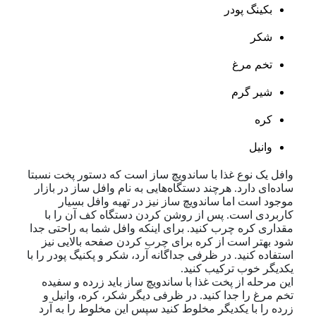
بکینگ پودر
شکر
تخم مرغ
شیر گرم
کره
وانیل
وافل یک نوع غذا با ساندویچ ساز است که دستور پخت نسبتا
ساده‌ای دارد. هرچند دستگاه‌هایی به نام وافل ساز در بازار
موجود است اما ساندویچ ساز نیز در تهیه وافل بسیار
کاربردی است. پس از روشن کردن دستگاه کف آن را با
مقداری کره چرب کنید. برای اینکه وافل شما به راحتی جدا
شود بهتر است از کره برای چرب کردن صفحه بالایی نیز
استفاده کنید. در ظرفی جداگانه آرد، شکر و پکنیگ پودر را با
یکدیگر خوب ترکیب کنید.
این مرحله از پخت غذا با ساندویچ ساز باید زرده و سفیده
تخم مرغ را جدا کنید. در ظرفی دیگر شکر، کره، وانیل و
زرده را با یکدیگر مخلوط کنید سپس این مخلوط را به آرد