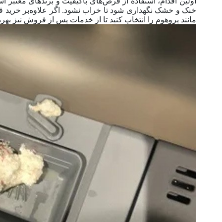
اولین اقدام، استفاده از قرص‌های با‌کیفیت و برند‌های معتبر ا
خنک و خشک نگهداری شود تا خراب نشود. اگر علاوه‌بر خر
مانند پروهوم را انتخاب کنید تا از خدمات پس از فروش نیز بهره