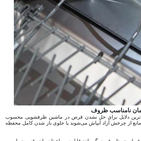
‌ترین دلایل برای حل نشدن قرص در ماشین ظرفشویی محسوب
انع از چرخش آزاد آبپاش می‌شوند یا جلوی باز شدن کامل محفظه
ت. ظروف بزرگ مانند قابلمه و ماهیتابه را در قسمت پایین و