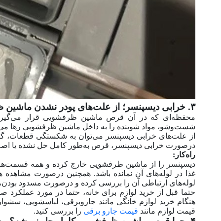
۳. خرابی دیسپنسر؛ از علت‌های پودر نشدن ماشین ظرفشویی
محفظه‌ای که در آن قرص ماشین ظرفشویی قرار می‌گیر
شست‌و‌شو، مواد شوینده را به داخل ماشین ظرفشویی رها می‌
از علت‌های خرابی دیسپنسر می‌توان به شکستگی قطعات، گیر
در‌صورت خرابی دیسپنسر، قرص به‌طور کامل حل نشده یا اصلا
راه‌کار:
دیسپنسر را از ماشین ظرفشویی خارج کرده و همه قسمت‌های 
غذا در لوله‌های آن نمانده باشد. همچنین در‌صورت مشاهده 
لوله‌های ارتباطی آن را بررسی کرده و در‌صورت مسدود بودن، آ
حتما قبل از خرید لوازم برای خانه، حتما در مورد عملکرد ص
هنگام خرید لوازم خانگی مانند جاروبرقی، لباسشویی، سشوار
قیمت لوازم مانند
قیمت جارو برقی
را بررسی کنید.