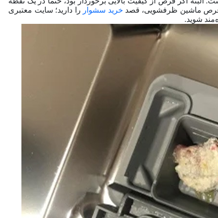
ست. البته اگر قرص از کیفیت بالایی برخوردار بود، حتما در یک نقطه
ید قرص ماشین ظرفشویی، قصد
خرید سشوار
را دارید؛ سایت معتبری
‌مند شوید.