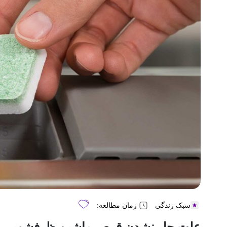
سبک زندگی
زمان مطالعه:
علت حل نشدن قرص ماشین ظرفشویی 