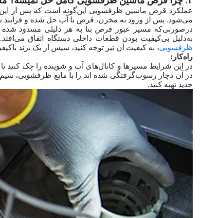
۴. چرا قرص ماشین ظرفشویی کامل حل نمیشه؟ مسدودی مخزن
عملکرد قرص ماشین ظرفشویی این‌گونه است که پس از این‌
می‌شود. پس از ورود به مخزن، قرص با آب حل شده و فرایند
در‌صورتی‌که مسیر عبور قرص بنا به هر دلیلی مسدود شده
به‌دلیل بی‌کیفیت بودن قطعات داخلی دستگاه اتفاق می‌افتد
ظرفشویی
، به کیفیت آن نیز توجه کنید، سپس از یک برند با‌کی
راه‌کار:
در این شرایط مسیر‌ها و کانال‌های آب و شوینده را چک کنید ت
در آن دچار رسوب‌گرفتگی شده ‌اند را با مایع ظرفشویی، سیم 
جدید تهیه کنید.