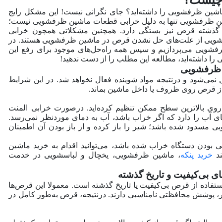
ماشین ظرفشویی را داشته‌اید؟ جای نگرانی نیست! این مشکل رایج
ن ظرفشویی تنها به دلیل خرابی قطعات ماشین ظرفشویی نیست؛
ضای گذشته قرص نیز بستگی دارد. همچنین مشکلاتی همچون خرابی
ویی از علت‌های حل نشدن قرص در ماشین ظرفشویی هستند. در
ویی می‌پردازیم و سپس همه راه‌حل‌های موجود برای رفع این
را داشته‌اید، مطالعه این مطلب را از دست ندهید!
‌شود و در‌نتیجه مواد شوینده فعال نخواهد شد. در این شرایط
 از قرص روی ظروف یا داخل ماشین بماند.
روی بالاترین سطح ممکن تنظیم کرده‌اید. در‌صورت خرابی المنت
آب را دارد که اگر خراب باشد، آب به دمای مورد‌نظر نمی‌رسد.
سدود شده باشد؛ شیر را باز کرده و از باز بودن آن اطمینان
 بودن دستگاه خراب شده باشد، می‌توانید اقدام به خرید ماشین
ند
خرید پنکه
، ماشین ظرفشویی، یخچال و لباسشویی در خدمت
ده از قرص بی‌کیفیت یا تاریخ گذشته است. معمولا این قرص‌ها
ر، پوشش محافظتی نامناسبی دارند. در‌نتیجه، قرص به‌طور کامل در