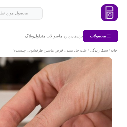
محصولات
برندها
درباره ما
سوالات متداول
وبلاگ
خانه
/
سبک زندگی
/ علت حل نشدن قرص ماشین ظرفشویی چیست؟