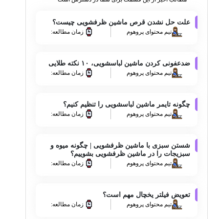
علت حل نشدن قرص ماشین ظرفشویی چیست؟
تیم محتوای پروهوم
زمان مطالعه:
ضدعفونی کردن ماشین لباسشویی، ۱۰ نکته طلایی
تیم محتوای پروهوم
زمان مطالعه:
چگونه تایمر ماشین لباسشویی را تنظیم کنیم؟
تیم محتوای پروهوم
زمان مطالعه:
شستن سبزی با ماشین ظرفشویی | چگونه میوه و
سبزیجات را در ماشین ظرفشویی بشوییم؟
تیم محتوای پروهوم
زمان مطالعه:
تعویض فیلتر یخچال مهم است؟
تیم محتوای پروهوم
زمان مطالعه: