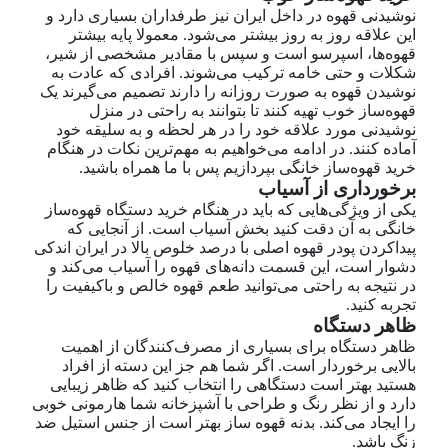
نوشیدنی قهوه در داخل ایران نیز طرفداران بسیاری دارد و
این علاقه روز به روز بیشتر می‌شود. معمولا پایه بیشتر
قهوه‌ها، اسپرسو است و سپس با مقادیر مشخصی از شیر،
شکلات و حتی خامه ترکیب می‌شوند. افرادی که عادت به
نوشیدن قهوه به صورت روزانه را دارند تصمیم می‌گیرند یک
قهوه‌ساز خوب تهیه کنند تا بتوانند به راحتی در منزل
نوشیدنی مورد علاقه خود را در هر لحظه و به سلیقه خود
آماده کنند. در ادامه می‌خواهیم به مهم‌ترین نکات در هنگام
خرید قهوه‌ساز خانگی بپردازیم پس با ما همراه باشید.
برخورداری از آسیاب
یکی از ویژگی‌هایی که باید در هنگام خرید دستگاه قهوه‌ساز
خانگی به آن دقت کنید بخش آسیاب است. از آنجایی که
پیداکردن پودر قهوه اصلی با درصد خلوص بالا در ایران اندکی
دشوار است، این قسمت دانه‌های قهوه را آسیاب می‌کند و
در نتیجه به راحتی می‌توانید طعم قهوه خالص و باکیفیت را
تجربه کنید.
ظاهر دستگاه
ظاهر دستگاه برای بسیاری از مصرف‌کنندگان از اهمیت
بالایی برخوردار است. اگر شما هم جز این دسته از افراد
هستید بهتر است دستگاهی را انتخاب کنید که ظاهر زیبایی
دارد و از نظر رنگ و طراحی با آشپزخانه شما هارمونی خوبی
را ایجاد می‌کند. بدنه قهوه ساز بهتر است از جنس استیل ضد
زنگ باشد.