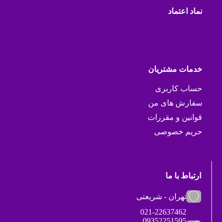
نماد اعتماد
خدمات مشتریان
حساب کاربری
سفارش های من
قوانین و مقررات
حریم خصوصی
ارتباط با ما
تهران - شریعتی
021-22637462
09352251595