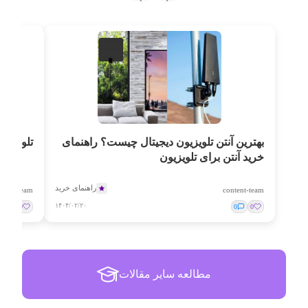
بهترین آنتن تلویزیون دیجیتال چیست؟ راهنمای
تلویزیو
خرید آنتن برای تلویزیون
راهنمای خرید
ntent-team
content-team
۱۴۰۴/۰۲/۲۰
0
0
0
0
مطالعه سایر مقالات