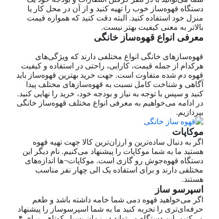
دستگاه قهوه‌ساز خوب را تهیه کنید و از آن در محل کار یا
منزل خود استفاده کنید. البته دقت کنید که همواره قیمت
بالاتر به معنی کیفیت بهتر نیست.
معرفی انواع قهوه‌ساز خانگی
قهوه‌سازهای خانگی انواع مختلفی دارند که ویژگی‌های
هرکدام از جمله قیمت، کارایی، راحتی در استفاده و کیفیت
قهوه دم شده متفاوت است. جهت خرید بهترین قهوه‌ساز باید
آگاهی و شناخت کامل نسبت به قهوه‌سازهای مختلف پیدا
کنید و سپس با توجه به نیاز و بودجه خود، خرید را نهایی کنید.
در ادامه می‌خواهیم به معرفی انواع مختلف قهوه‌ساز خانگی
بپردازیم.
موکاپات
اگر به دنبال ساده‌ترین و ارزان‌ترین کالا جهت تهیه قهوه
هستید ما به شما موکاپات را پیشنهاد می‌کنیم. نام دیگر این
دستگاه قهوه‌جوش رو گازی است. موکاپات¬ها اندازه‌های
مختلفی دارند و برای استفاده یک الی چهار نفر مناسب
هستند.
اسپرسو ساز
اگر می‌خواهید قهوه دمی شما خامه داشته باشد و طعم
حرفه‌ای‌تری را تجربه کنید ما به شما اسپرسوساز را پیشنهاد
می‌کنیم. این دستگاه می‌تواند در زمان بسیار کوتاهی برای ۴