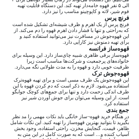
الی ۵ نفر قهوه خامه‌دار تهیه کند. این دستگاه قابلیت تهیه
فوم شیر، لاته و کاپوچینو مناسب را نیز دارد.
فرنچ پرس
فرنچ پرس از یک اهرم و ظرف شیشه‌ای تشکیل شده است
که به‌راحتی و تنها با فشار دادن اهرم قهوه را دم می‌کند. از
این قهوه‌جوش در مسافرت نیز می‌توانید استفاده کنید و
برای تهیه دمنوش نیز کارایی دارد.
قهوه‌ساز فرانسه
قهوه‌ساز برقی ظاهری شبیه چای‌ساز دارد. این وسیله برای
خانواده‌های پرجمعیت و شرکت‌ها مناسب است زیرا
ظرفیت خوبی دارد و قهوه را به مدت طولانی نگه می‌دارد.
قهوه‌جوش ترک
این قهوه‌جوش یک ظرف مسی است و برای تهیه قهوه‌ترک
استفاده می‌شود. لازم به ذکر است که دم کردن قهوه با این
ظرف اندکی زحمت دارد و تنها برای جمع‌های کوچک جوابگو
است. از این وسیله می‌توان برای جوش آوردن شیر نیز
استفاده کرد.
جمع بندی
در هنگام خرید قهوه¬ساز خانگی باید نکات مهمی را مد نظر
بگیرید تا بتوانید بهترین قهوه‌ساز را تهیه کنید. این نکات شامل
ظاهر، قیمت، گنجایش مخزن، راحتی استفاده، وجود بخش
آسیاب کننده و… است که به صورت کامل در این متن به