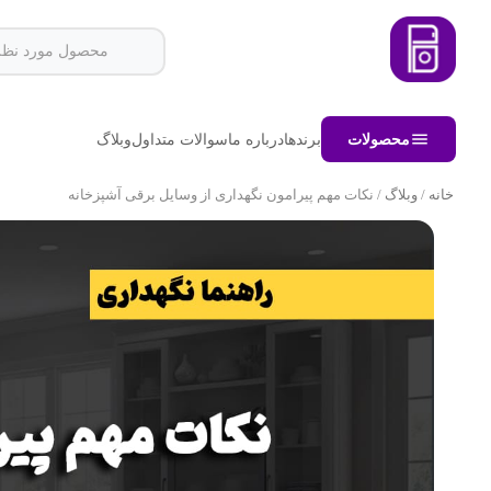
محصولات
برندها
درباره ما
سوالات متداول
وبلاگ
خانه
/
وبلاگ
/ نکات مهم پیرامون نگهداری از وسایل برقی آشپزخانه