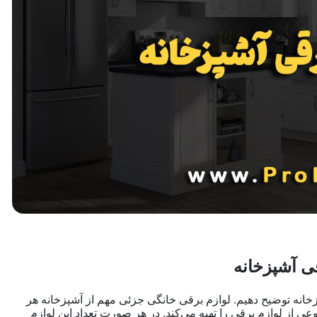
ی آشپزخانه
خانه توضیح دهیم. لوازم برقی خانگی جزئی مهم از آشپزخانه هر
وعی از لوازم برقی را تهیه می‌کند. در هر صورت تعداد این لوازم