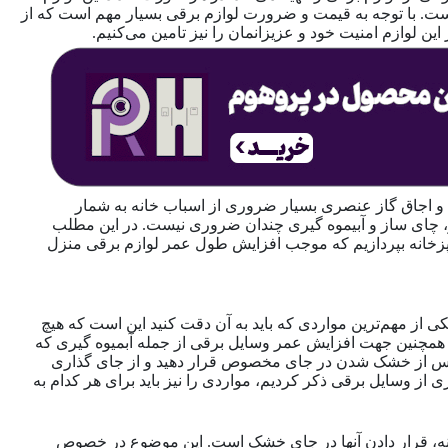
است. با توجه به قیمت و ضرورت لوازم برقی بسیار مهم است که از
این لوازم امنیت خود و عزیزانمان را نیز تامین می‌کنیم.
و اجاق گاز عنصری بسیار ضروری از اسباب خانه به شمار
یو، چای ساز و آبیموه گیری چندان ضروری نیست. در این مطلب
پزخانه بپردازیم که موجب افزایش طول عمر لوازم برقی منزل
کی از مهم‌ترین مواردی که باید به آن دقت کنید این است که هیچ
ید. همچنین جهت افزایش عمر وسایل برقی از جمله آبمیوه گیری که
 پس از خشک شدن در جای مخصوص قرار دهید و از جای گذاری
 از وسایل برقی ذکر کردیم، مواردی را نیز باید برای هر کدام به
نه، قرار دادن آنها در جای خشک است. این موضوع در خصوص