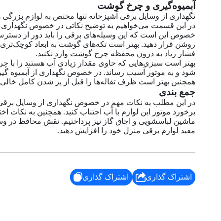
آبمیوه‌گیری و چرخ گوشت
نگهداری از وسایل برقی آشپزخانه تنها مختص به لوازم بزرگی 
در این قسمت می‌خواهیم به توضیح نکاتی در خصوص نگهداری از 
خصوص این است که این وسیله‌های برقی را باید دور از دسترس ک
روشن قرار دهید. بهتر است تکه‌های گوشت به ابعاد کوچک‌تری خ
فشار زیاد به درون محفظه چرخ گوشت وارد نکنید.
بهتر است سبزی‌هایی که حاوی مقدار زیادی آب هستند را با چرخ
شود و به موتور آسیب رساند. در خصوص نگهداری از آبمیوه گیری
همچنین بهتر است ظرف تفاله‌ها را قبل از پر شدن کامل خالی ک
جمع بندی
در این مطلب به نکات مهم در خصوص نگهداری از وسایل برقی 
برخورد موتور این لوازم با آب اجتناب کنید. همچنین به نکات ا
ماشین لباسشویی و اجاق گاز نیز پرداختیم. نقش محافظ در وسای
مفید لوازم برقی منزل خود را افزایش دهید.
اشتراک گذاری
اشتراک گذاری