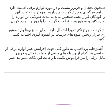
همچون یخچال و فریزر نیست و در مورد لوازم برقی اهمیت دارد.
آبمیوه گیری و چرخ گوشت بپردازیم. مهم‌ترین نکته در این
ودکان قرار دهید. همچنین نباید به مدت طولانی این لوازم را
رد کنید و به هیچ وجه قطعات گوشت را با زور و با وارد کردن
 گوشت چرخ نکنید زیرا احتمال دارد آب این سبزی‌ها وارد موتور
 نیز از ریختن میوه های درشت در آبمیوه گیری اجتناب کنید.
نید.
آشپزخانه پرداختیم. به طور کلی جهت افزایش عمر لوازم برقی از
ختصاصی هر کدام از وسیله های برقی از جمله یخچال و فریزر،
ل برقی را نیز فراموش نکنید. با رعایت این نکات میتوانید عمر