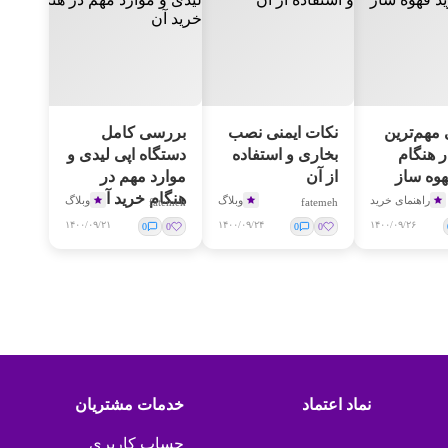
مهم‌ترین
نکات ایمنی نصب
بررسی کامل
 هنگام
بخاری و استفاده
دستگاه اپی لیدی و
هوه ساز
از آن
موارد مهم در
هنگام خرید آن
راهنمای خرید
وبلاگ
وبلاگ
fatemeh
fatemeh
۱۴۰۰/۰۹/۲۱
۱۴۰۰/۰۹/۲۴
۱۴۰۰/۰۹/۲۶
0
0
0
0
نماد اعتماد
خدمات مشتریان
حساب کاربری