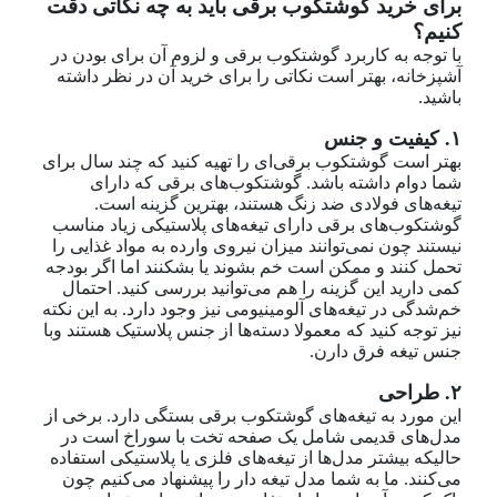
برای خرید گوشتکوب برقی باید به چه نکاتی دقت
کنیم؟
با توجه به کاربرد گوشتکوب برقی و لزوم آن برای بودن در
آشپزخانه، بهتر است نکاتی را برای خرید آن در نظر داشته
باشید.
۱. کیفیت و جنس
بهتر است گوشتکوب برقی‌ای را تهیه کنید که چند سال برای
شما دوام داشته باشد. گوشتکوب‌های برقی که دارای
تیغه‌های فولادی ضد زنگ هستند، بهترین گزینه است.
گوشتکوب‌های برقی دارای تیغه‌های پلاستیکی زیاد مناسب
نیستند چون نمی‌توانند میزان نیروی وارده به مواد غذایی را
تحمل کنند و ممکن است خم بشوند یا بشکنند اما اگر بودجه
کمی دارید این گزینه را هم می‌توانید بررسی کنید. احتمال
خم‌شدگی در تیغه‌های آلومینیومی نیز وجود دارد. به این نکته
نیز توجه کنید که معمولا دسته‌ها از جنس پلاستیک‌ هستند وبا
جنس تیغه فرق دارن.
۲. طراحی
این مورد به تیغه‌های گوشتکوب برقی بستگی دارد. برخی از
مدل‌های قدیمی شامل یک صفحه تخت با سوراخ است در
حالیکه بیشتر مدل‌ها از تیغه‌های فلزی یا پلاستیکی استفاده
می‌کنند. ما به شما مدل تیغه دار را پیشنهاد می‌کنیم چون