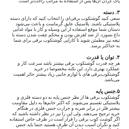
پاک کردن آن‌ها پس از استفاده به مراتب راحت‌تر است.
۳. دسته
سعی کنید گوشتکوب برقی‌ای را انتخاب کنید که دارای دسته
پلاستیکی باشند. پلاستیک عایق گرماست و باعث می‌شود
دستان شما موقع استفاده از این وسیله و کار با مواد غذایی
داغ نسوزد. از ضد لغزش بودن و محکم چفت شدن دسته با
تیغه نیز مطمئن شوید تا کارایی گوشتکوب برقی برای شما
به حداکثر برسد.
۴. توان یا قدرت
هر چه قدرت گوشتکوب برقی بیشتر باشد سرعت کار و
عملکرد بهتری دارد. این نکته مخصوصا در خرید
گوشتکوب‌برقی های با لوازم جانبی زیاد بیشتر حائز اهمیت
می‌باشد.
۵.جنس پایه
گوشتکوب برقی ها از نظر جنس پایه به دو دسته فلزی و
پلاستیکی تقسیم می‌شوند. که اکثر خانم‌ها به دلیل مقاومت
بیشتر فلز در برابر ضربه و حرارت جنس فلزی در هنگام
خرید ترجیح می‌دهند. ولی این را نیز در نظر داشته باشید که
اگر گوشت کوب برقی را قرار است در ظرف خاص استفاده
کنید و نگران آسیب دیدن آن ظرف هستید حتما باید جنس