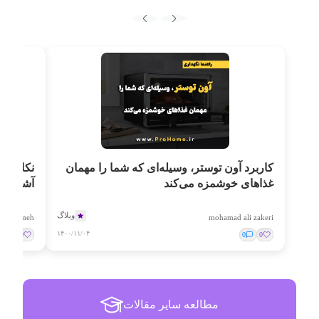
کاربرد آون توستر، وسیله‌ای که شما را مهمان
نکات مه
غذاهای خوشمزه می‌کند
آشپزخان
وبلاگ
fatemeh
mohamad ali zakeri
۱۴۰۰/۱۱/۰۴
0
0
0
0
مطالعه سایر مقالات