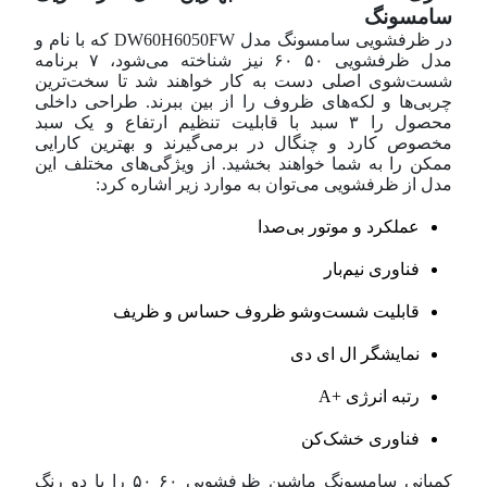
سامسونگ
در ظرفشویی سامسونگ مدل DW60H6050FW که با نام و
مدل ظرفشویی ۵۰ ۶۰ نیز شناخته می‌شود، ۷ برنامه
شست‌‌شوی اصلی دست به کار خواهند شد تا سخت‌ترین
چربی‌ها و لکه‌های ظروف را از بین ببرند. طراحی داخلی
محصول را ۳ سبد با قابلیت تنظیم ارتفاع و یک سبد
مخصوص کارد و چنگال در بر‌می‌گیرند و بهترین کارایی
ممکن را به شما خواهند بخشید. از ویژگی‌های مختلف این
مدل از ظرفشویی می‌توان به موارد زیر اشاره کرد:
عملکرد و موتور بی‌صدا
فناوری نیم‌بار
قابلیت شست‌و‌شو ظروف حساس و ظریف
نمایشگر ال ای دی
رتبه انرژی +A
فناوری خشک‌کن
کمپانی سامسونگ ماشین ظرفشویی ۶۰ ۵۰ را با دو رنگ