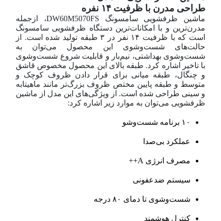
طراحی مدرن با ظرفیت ۱۴ نفره
ماشین ظرفشویی سامسونگ DW60M5070FS، از‌جمله
مدرن‌ترین و با امکانات‌ترین دستگاه ظرفشویی سامسونگ
است که با ظرفیت ۱۴ نفر در ۳ طبقه تولید شده است. از
حالت‌های شست‌و‌شوی این محصول می‌توان به
شست‌و‌شوی بهداشتی، نیم‌بار و قابلیت شروع شست‌و‌شوی
با تاخیر اشاره کرد. طبقه بالای این محصول مخصوص قاشق
و چنگال، طبقه میانی برای قرار دادن ظروف کوچک و
متوسط و طبقه پایین مختص ظروف بزرگ‌تر مانند ماهیتابه
و سینی طراحی شده است. از ویژگی‌های این مدل از ماشین
ظرفشویی می‌توان به موارد زیر اشاره کرد:
۱۰ برنامه شست‌وشو
عملکرد بی‌صدا
مصرف انرژی A++
سیستم ضد‌عفونی
شست‌و‌شوی تا دمای ۸۰ درجه
کنترل هوشمند