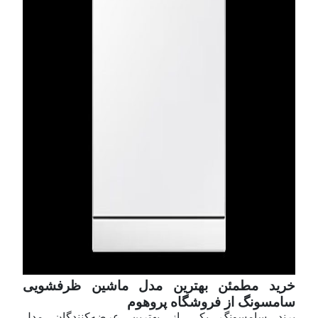
خرید مطمئن بهترین مدل ماشین ظرفشویی
سامسونگ از فروشگاه پروهوم
برند سامسونگ یکی از بهترین عرضه‌کنندگان مدل