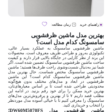
راهنمای خرید
زمان مطالعه:
بهترین مدل ماشین ظرفشویی
سامسونگ کدام مدل است؟
ماشین ظرفشویی سامسونگ به عملکرد بسیار عالی،
تکنولوژی به‌روز و طراحی ظریف معروف است. محصولات
این برند از نظر کارایی در جایگاه بالایی قرار دارند و کیفیت
ساخت ماشین ظرفشویی سامسونگ تضمین شده است. اگر
شما نیز به‌دنبال شست‌و‌شوی راحت ظرف‌ها هستید؛ ماشین
ظرفشویی سامسونگ مختص شماست. حال بهترین مدل
ماشین ظرفشویی سامسونگ کدام است؟ این ماشین
ظرفشویی در ابعاد و مدل‌های مختلف بدون هیچ‌گونه
محدودیتی طراحی شده است تا بر اساس معیار‌های‌تان،
بهترین خرید ممکن را برای خود رقم بزنید. در ادامه این
مطلب قصد داریم ۷ تا از بهترین و پر‌فروش‌ترین مدل‌های
سامسونگ را معرفی کنیم تا با خیالی آسوده مدل مورد‌نظر
را انتخاب و خریداری کنید.
ماشین ظرفشویی مدل DW60M5070FS؛