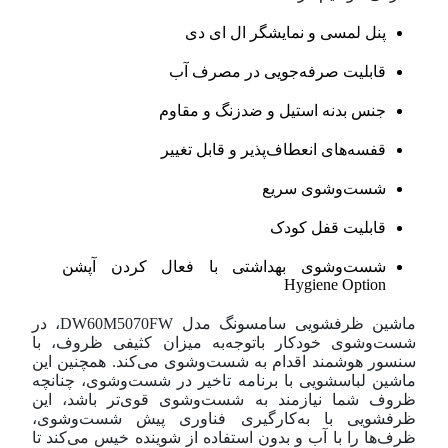
پنل لمسی و نمایشگر ال ای دی
قابلیت صرفه‌جویی در مصرف آب
جنس بدنه استیل و ضد‌زنگ و مقاوم
قفسه‌های انعطاف‌پذیر و قابل تغییر
شست‌و‌شوی سریع
قابلیت قفل کودک
شست‌و‌شوی بهداشتی با فعال کردن آپشن
Hygiene Option
ماشین ظرفشویی سامسونگ مدل DW60M5070FW، در
شست‌و‌شوی خودکار با‌توجه‌به میزان کثیفی ظروف، با
سنسور هوشمند اقدام به شست‌و‌شوی می‌کند. همچنین این
ماشین لباسشویی با برنامه تاخیر در شست‌و‌شوی، چنانچه
ظروف شما نیازمند به شست‌و‌شوی قوی‌تر باشد، این
ظرفشویی با به‌کار‌گیری فناوری پیش شست‌و‌شوی،
ظرف‌ها را با آب و بدون استفاده از شوینده خیس می‌کند تا