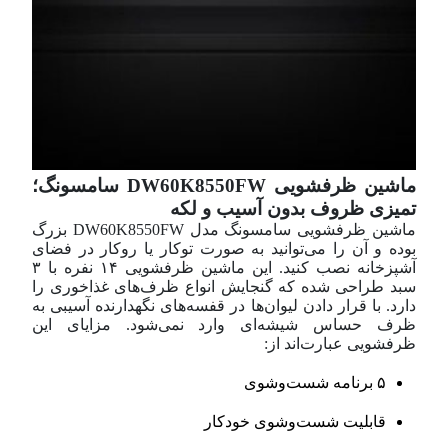
ماشین ظرفشویی DW60K8550FW سامسونگ؛
تمیزی ظروف بدون آسیب و لکه
ماشین ظرفشویی سامسونگ مدل DW60K8550FW بزرگ
بوده و آن را می‌توانید به صورت توکار یا روکار در فضای
آشپزخانه نصب کنید. این ماشین ظرفشویی ۱۴ نفره با ۳
سبد طراحی شده که گنجایش انواع ظرف‌های غذا‌خوری را
دارد. با قرار دادن لیوان‌ها در قفسه‌های نگهدارنده آسیبی به
ظرف حساس شیشه‌ای وارد نمی‌شود. مزایای این
ظرفشویی عبارت‌اند از:
۵ برنامه شست‌و‌شوی
قابلیت شست‌و‌شوی خودکار