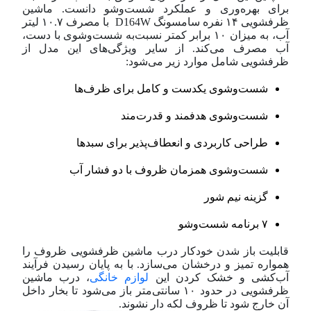
برای بهره‌وری و عملکرد شست‌و‌شو دانست. ماشین
ظرفشویی ۱۴ نفره سامسونگ D164W با مصرف ۱۰.۷ لیتر
آب، به میزان ۱۰ برابر کمتر نسبت‌به شست‌و‌شوی با دست،
آب مصرف می‌کند. از سایر ویژگی‌های این مدل از
ظرفشویی شامل موارد زیر می‌شود:
شست‌و‌شوی یکدست و کامل برای ظرف‌ها
شست‌و‌شوی هدفمند و قدرت‌مند
طراحی کاربردی و انعطاف‌پذیر برای سبد‌ها
شست‌و‌شوی همزمان ظروف با دو فشار آب
گزینه نیم شور
۷ برنامه شست‌و‌شو
قابلیت باز شدن خودکار درب ماشین ظرفشویی ظروف را
همواره تمیز و درخشان می‌سازد. با به پایان رسیدن فرآیند
آب‌کشی و خشک کردن این
لوازم خانگی
، درب ماشین
ظرفشویی در حدود ۱۰ سانتی‌متر باز می‌شود تا بخار داخل
آن خارج شود تا ظروف لکه دار نشوند.