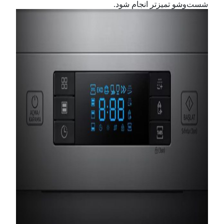
شست‌و‌شو تمیز‌تر انجام شود.