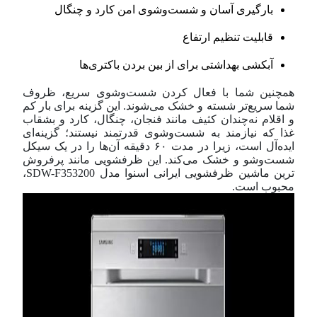
بارگیری آسان و شست‌و‌شوی امن کارد و چنگال
قابلیت تنظیم ارتفاع
آبکشی بهداشتی برای از بین بردن باکتری‌ها
همچنین شما با فعال کردن شست‌وشوی سریع، ظروف
شما سریع‌تر شسته و خشک می‌شوند. این گزینه برای بار کم
و اقلام نه‌چندان کثیف مانند فنجان، چنگال، کارد و بشقاب
غذا که نیازمند به شست‌و‌شوی قدرتمند نیستند؛ گزینه‌ای
ایده‎‌آل است، زیرا در مدت ۶۰ دقیقه آن‌ها را در یک سیکل
شست‌و‌شو و خشک می‌کند. این ظرفشویی مانند پرفروش
ترین ماشین ظرفشویی ایرانی اسنوا مدل SDW-F353200،
محبوب است.