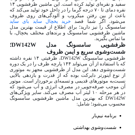
سفید و نقره‌ای تولید کرده است. این ماشین ظرفشویی ۱۴
نفره دمای تا ۷۰ درجه گرما را در داخل خود تولید می‌کند که
باعث از بین رفتن میکروب و آلودگی‌های روی ظروف
می‌شود. اگر شما قصد
خرید یخچال ساید بای ساید
سامسونگ را نیز دارید؛ برای اطلاع از قیمت بهترین مدل
ماشین ظرفشویی سامسونگ و برند‌های مختلف یخچال، با
ما تماس بگیرید.
ظرفشویی سامسونگ مدل DW142W؛
شست‌و‌شوی سریع و ایمن ظروف
ظرفشویی سامسونگ DW142W، ظرفیتی ۱۴ نفره داشته
که با استفاده از آن می‌تواند ۱۴۴ پارچه ظرف را در یک دوره
شست‌و‌شوی دهد. این مدل از ظرفشویی مجهز به موتوری
از نوع اینورتر دایرکت بوده که از قدرت و بازدهی بالایی
نسبت‌به موتور‌های قدیمی و تسمه‌ای برخوردار است. موتور
آن موجب صرفه‌جویی در مصرف انرژی و آب می‌شود که
در هر مرحله ۱۰ لیتر آب مصرف می‌کند. سایر ویژگی‌های
DW142W که بهترین مدل ماشین ظرفشویی سامسونگ
محسوب می‌شود؛ شامل:
برنامه نیم‌بار
شست‌و‌شوی بهداشتی