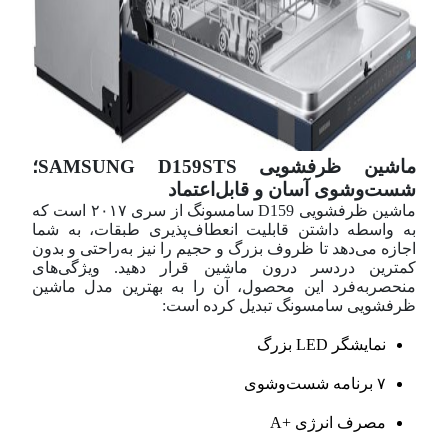
ماشین ظرفشویی SAMSUNG D159STS؛
شست‌وشوی آسان و قابل‌اعتماد
ماشین ظرفشویی D159 سامسونگ از سری ۲۰۱۷ است که
به واسطه داشتن قابلیت انعطاف‌پذیری طبقات، به شما
اجازه می‌دهد تا ظروف بزرگ و حجیم را نیز به‌راحتی و بدون
کمترین دردسر درون ماشین قرار دهید. ویژگی‌های
منحصر‌به‌فرد این محصول، آن را به بهترین مدل ماشین
ظرفشویی سامسونگ تبدیل کرده است:
نمایشگر LED بزرگ
۷ برنامه شست‌و‌شوی
مصرف انرژی +A