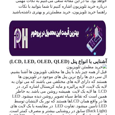
خواهد بود. ما در این مقاله سعی می‌کنیم به نکات مهمی
درباره خرید تلویزیون اشاره کنیم تا شما بتوانید با نکات
راهنما خرید تلویزیون، خرید مطمئن‌تر و بهتری داشته‌باشید
آشنایی با انواع پنل (LCD, LED, OLED, QLED)
قبل از همه چیز باید با پنل ها مختلف تلویزیون ها آشنا بشیم.
ال سی دی ها رایج ترین پنل های موجود در تلویزیون ها
هستند که دارای لایه های مختلفی می باشند که می توان به
لایه بک لایت، لایه پرالیزه و مایه کریستال اشاره کرد. در
LCD ها لایه بک لایت همیشه روشن می باشد. به خاطر
همین است که نقاط سیاه تصویر روشن دیده میشود. LED
ها در واقع همان LCDها هستند که نور بک لایتشان توسط
LED تامین میشود. تفاوت LED در مقایسه با بک لایت های
(Back Light) سابق در روشنایی بیشتر و مصرف کمتر است.