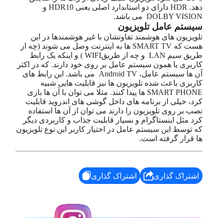
دهد. HDR دارای دو استاندارد اصلی یعنی HDR10 و
DOLBY VISION می باشد.
سیستم عامل تلویزیون
تلویزیون های هوشمند تفاوتشان با غیر هوشمندها در این
هست که SMART TV ها به اینترنت وصل می شوند (چه از
طریق سیم LAN و چه از طریقWIFI ) و اینکه یک رابط
کاربری یا همون سیستم عامل بر روی خود دارند. که در اکثر
آن ها سیستم عامل، Android TV می باشد. این رابط های
کاربری باعث شده تلویزیون ها نیز قابلیت هایی شبیه
SMART PHONE ها پیدا کنند. مثلا می توان با آن ها بازی
کرد، خیلی از برنامه های داخل گوشی های اندروید قابلیت
نصب بر روی تلویزیون را دارند می توان از آن ها استفاده
کرد مثل اینستاگرام و بسیار قابلیت جذاب و کاربردی دیگر
که توسط این سیستم عامل در اختیار کاربر این نوع تلویزیون
ها قرار گرفته است.
اشتراک گذاری
اشتراک گذاری