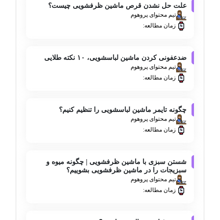
علت حل نشدن قرص ماشین ظرفشویی چیست؟
تیم محتوای پروهوم
زمان مطالعه:
ضدعفونی کردن ماشین لباسشویی، ۱۰ نکته طلایی
تیم محتوای پروهوم
زمان مطالعه:
چگونه تایمر ماشین لباسشویی را تنظیم کنیم؟
تیم محتوای پروهوم
زمان مطالعه:
شستن سبزی با ماشین ظرفشویی | چگونه میوه و
سبزیجات را در ماشین ظرفشویی بشوییم؟
تیم محتوای پروهوم
زمان مطالعه: