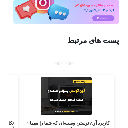
پست های مرتبط
کاربرد آون توستر، وسیله‌ای که شما را مهمان
نکات مه