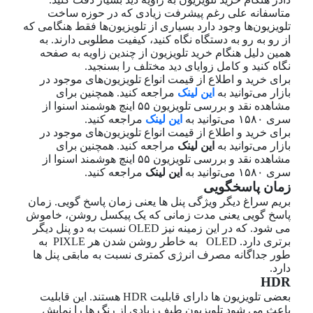
متاسفانه علی رغم پیشرفت زیادی که در حوزه ساخت
تلویزیون‌ها وجود دارد بسیاری از تلویزیون‌ها فقط هنگامی که
از رو به رو به دستگاه نگاه کنید، کیفیت مطلوبی دارند. به
همین دلیل هنگام خرید تلویزیون از چندین زاویه به صفحه
نگاه کنید و کامل زوایای دید مختلف را بسنجید.
برای خرید و اطلاع از قیمت انواع تلویزیون‌های موجود در
بازار می‌توانید به
این لینک
مراجعه کنید. همچنین برای
مشاهده نقد و بررسی تلویزیون ۵۵ اینچ هوشمند اسنوا از
سری ۱۵۸۰ می‌توانید به
این لینک
مراجعه کنید.
برای خرید و اطلاع از قیمت انواع تلویزیون‌های موجود در
بازار می‌توانید به
این لینک
مراجعه کنید. همچنین برای
مشاهده نقد و بررسی تلویزیون ۵۵ اینچ هوشمند اسنوا از
سری ۱۵۸۰ می‌توانید به
این لینک
مراجعه کنید.
زمان پاسخگویی
بریم سراغ دیگر ویژگی پنل ها یعنی زمان پاسخ گویی. زمان
پاسخ گویی یعنی مدت زمانی که یک پیکسل روشن، خاموش
می شود. که در این زمینه نیز OLED نسبت به دو پنل دیگر
برتری دارد. OLED به خاطر روشن شدن هر PIXLE به
طور جداگانه مصرف انرژی کمتری نسبت به مابقی پنل ها
دارد.
HDR
بعضی تلویزیون ها دارای قابلیت HDR هستند. این قابلیت
باعث می شود تلویزیون طیف زیادی از رنگ ها را نمایش