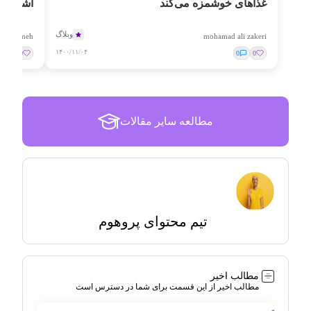
غذاهای خوشمزه می‌کند
آشپزخان
وبلاگ
fatemeh
mohamad ali zakeri
۱۴۰۰/۱۱/۰۴
0
0
0
0
مطالعه سایر مقالات
تیم محتوای پروهوم
مطالب اخیر
مطالب اخیر از این قسمت برای شما در دسترس است