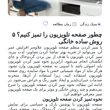
سبک زندگی
زمان مطالعه:
چطور صفحه تلویزیون را تمیز کنیم؟ ۵
روش ساده خانگی
با تمیز کردن منظم صفحه تلویزیون علاوه‌بر افزایش عمر
آن، می‌توانید از تجربه بهتر تماشا کردن تصاویر، لذت ببرید.
تمیز کردن تلویزیون با هدف از بین بردن گرد‌و‌خاک و جای
انگشتان انجام می‌شود. از‌این‌رو نحوه تمیز کردن تلویزیون
باید اصولی باشد تا آسیبی به صفحه تلویزیون وارد نشود.
هرگز نباید از مواد شیمیایی خشن یا مواد ساینده روی صفحه
تلویزیون استفاده کنید، زیرا استفاده از آن‌ها، منجر‌به
صدمات جبران‌ناپذیر و ایجاد تغییر رنگ و خراش می‌شود. در
ادامه این مقاله، نحوه تمیز کردن صفحه تلویزیون را شرح
می‌دهیم و چند روش خانگی و موثر برای یک صفحه تلویزیون
تمیز معرفی خواهیم کرد.
نحوه تمیز کردن صفحه تلویزیون
صفحه تلویزیون با پوشش نازک و حساسی برای نمایش
تصاویر طراحی شده است. گرد‌و‌خاک روی صفحه ممکن