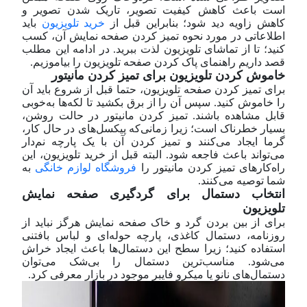
است باعث کاهش کیفیت تصویر، تاریک شدن تصویر و
کاهش زاویه دید شود؛ بنابراین قبل از
خرید تلویزیون
باید
اطلاعاتی در مورد نحوه تمیز کردن صفحه نمایش آن، کسب
کنید؛ تا از تماشای تلویزیون لذت ببرید. در ادامه این مطلب
قصد داریم راهنمای پاک کردن صفحه تلویزیون را بیاموزیم.
خاموش کردن تلویزیون برای تمیز کردن مانیتور
برای تمیز کردن صفحه تلویزیون، حتما قبل از شروع باید آن
را خاموش کنید. سپس آن را از برق بکشید تا لکه‌ها به‌خوبی
قابل‌ مشاهده باشند. تمیز کردن مانیتور در حالت روشن،
بسیار خطرناک است؛ زیرا زمانی‌که پیکسل‌های در حال کار،
گرما ایجاد می‌کنند و تمیز کردن آن با یک پارچه نم‌دار
می‌تواند باعث فاجعه شود. البته قبل از خرید تلویزیون، این
راه‌کار‌های تمیز کردن مانیتور را
فروشگاه لوازم خانگی
به
شما توصیه می‌کنند.
انتخاب دستمال برای گردگیری صفحه نمایش
تلویزیون
برای از بین بردن گرد و خاک صفحه نمایش هرگز نباید از
روزنامه، دستمال کاغذی، پارچه حوله‌ای و لباس بافتنی
استفاده کنید؛ زیرا سطح این دستمال‌ها باعث ایجاد خراش
می‌شود. مناسب‌ترین دستمال را بی‌شک می‌توان
دستمال‌های نانو یا میکرو فایبر موجود در بازار معرفی کرد.