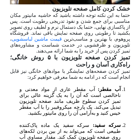
خشک کردن کامل صفحه تلویزیون
حتما به این نکته توجه داشته باشید که حاشیه مانیتور مکان
مناسبی برای جمع شدن و نفوذ تدریجی رطوبت است. پس
از پاکسازی نهایی، حتما یک دستمال نرم و لطیف روی تصویر
بکشید تا رطوبتی روی صفحه نمایش باقی نماند. فروشگاه
پروهوم، با بهترین و مناسب‌ترین
قیمت ماشین لباسشویی
،
تلویزیون و ظرفشویی در خدمت شماست و مشاوره‌های
تمیز کردن پس از خرید را به شما ارائه می‌دهند.
تمیز کردن صفحه تلویزیون با ۵ روش خانگی؛
راه‌کاری آسان و راحت
تمیز کردن صفحه‌های نمایشگر با مواد‌های خانگی نیز قابل
انجام است که در ادامه به شما معرفی خواهیم کرد:
آب مقطر:
آب مقطر عاری از مواد معدنی و
ناخالصی است که آن را به یک گزینه عالی برای
تمیز کردن سطوح ظریف مانند صفحه تلویزیون
تبدیل می‌کند. یک پارچه میکروفیبر را با آب مقطر
خیس کنید و به‌آرامی آن را روی مانیتور بکشید.
سرکه سفید:
سرکه سفید یک ماده پاک‌کننده
طبیعی است که می‌تواند به از بین بردن لکه‌های
روی صفحه تلویزیون کمک کند. مقدار مساوی آب