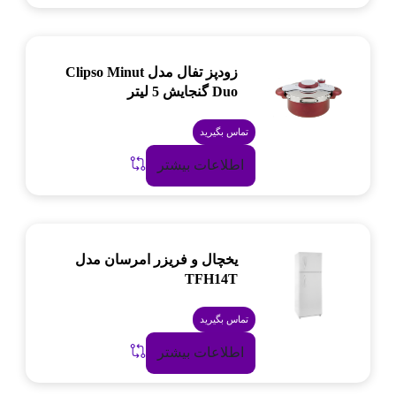
زودپز تفال مدل Clipso Minut
Duo گنجایش 5 لیتر
تماس بگیرید
اطلاعات بیشتر
یخچال و فریزر امرسان مدل
TFH14T
تماس بگیرید
اطلاعات بیشتر