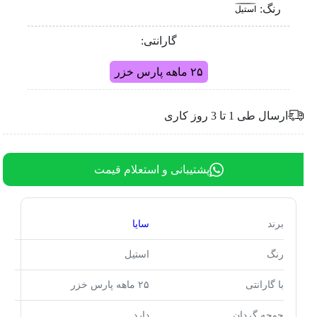
رنگ:
استیل
گارانتی:
۲۵ ماهه پارس خزر
ارسال طی 1 تا 3 روز کاری
پشتیبانی و استعلام قیمت
برند
سایا
رنگ
استیل
با گارانتی
۲۵ ماهه پارس خزر
جوجه گردان
دارد