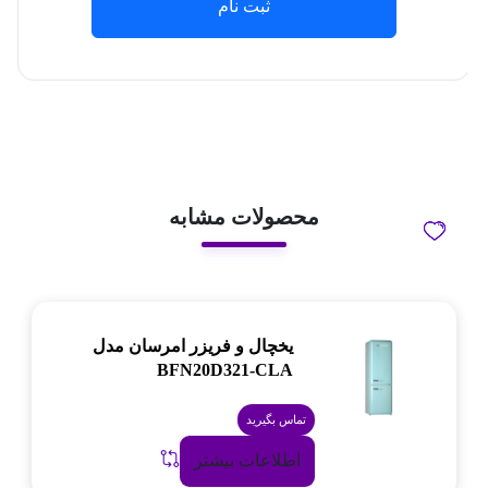
ثبت نام
محصولات مشابه
یخچال و فریزر امرسان مدل
BFN20D321-CLA
تماس بگیرید
اطلاعات بیشتر