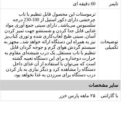
تایمر
60 دقیقه ای
ترموستات این محصول قابل تنظیم با ناب
چرخشی دارای دکور استیل از 100-230 درجه
سلسیوس می‌باشد., دارای سینی جمع آوری مواد
غذایی قابل جدا کردن و شستشو جهت تمیز کردن
آسان, سینی طبخ لعاب‌کاری شده و توری کباب‌پز
توضیحات
نیز به همراه این دستگاه ارائه خواهد شد., مجهز به
تکمیلی
سیستم گردش هوای گرم و جوجه گردان قابل
تنظیم با ناب مستقل, یک درب شیشه‌ای مقاوم به
حرارت دوجداره برای این دستگاه تعبیه گشته
است که می‌توان با استفاده از آن غذای داخل
دستگاه را مشاهده کرد و دیگر نیازی به باز کردن
درب دستگاه برای سرزدن به غذا نخواهد بود.
سایر مشخصات
با گارانتی
۲۵ ماهه پارس خزر