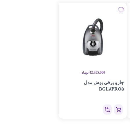
42,955,000
تومان
جارو برقی بوش مدل
BGL۸PRO۵