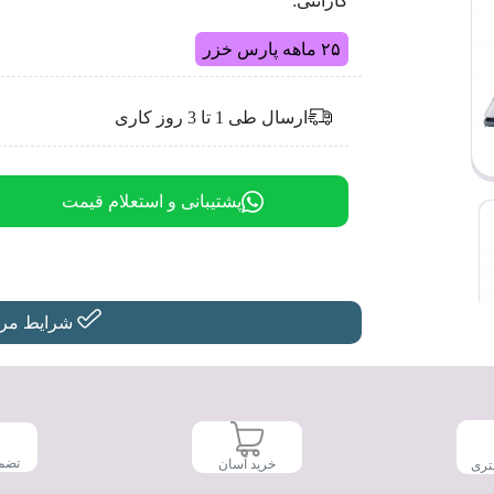
گارانتی:
۲۵ ماهه پارس خزر
ارسال طی 1 تا 3 روز کاری
پشتیبانی و استعلام قیمت
شرایط مرجو
تضم
خرید آسان
تری