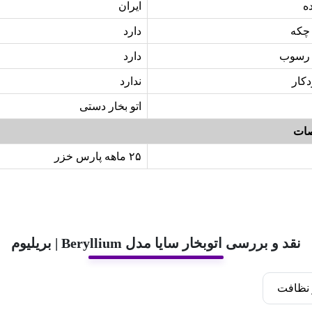
ه
ایران
چکه
دارد
 رسوب
دارد
کار
ندارد
اتو بخار دستی
ات
۲۵ ماهه پارس خزر
نقد و بررسی اتوبخار سایا مدل Beryllium | بریلیوم
نظافت