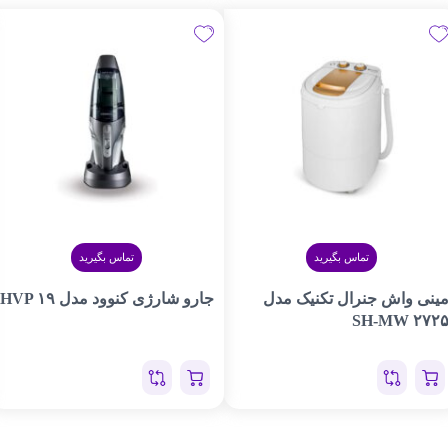
تماس بگیرید
تماس بگیرید
ینی واش جنرال تکنیک مدل
جارو شارژی کنوود مدل HVP ۱۹
SH-MW ۲۷۲