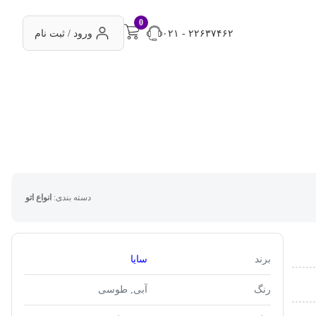
0
۰۲۱ - ۲۲۶۳۷۴۶۲
ورود / ثبت نام
دسته بندی:
انواع اتو
برند
سایا
رنگ
آبی, طوسی