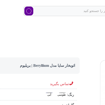
اتوبخار سایا مدل Beryllium | بریلیوم
تماس بگیرید
رنگ:
طوسی
آبی