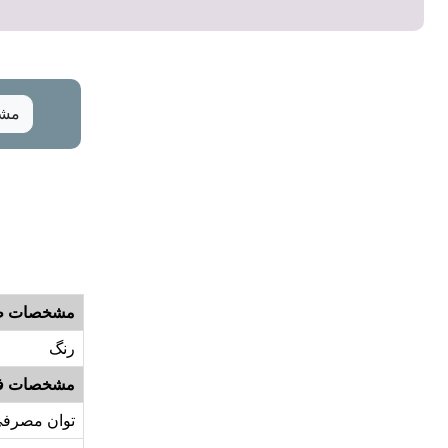
مشخ
مشخصات ظ
رنگ
مشخصات ف
توان مصرف