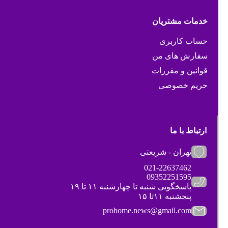
خدمات مشتریان
حساب کاربری
سفارش های من
قوانین و مقررات
حریم خصوصی
ارتباط با ما
تهران - شریعتی
021-22637462
09352251595
پاسخگویی شنبه تا چهارشنبه ۱۱ تا ۱۹
پنجشنبه ۱۱تا ۱۵
prohome.news@gmail.com