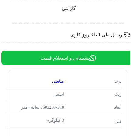
گارانتی:
ارسال طی 1 تا 3 روز کاری
پشتیبانی و استعلام قیمت
برند
مباشی
رنگ
استیل
ابعاد
260x230x310 سانتی متر
وزن
3 کیلوگرم