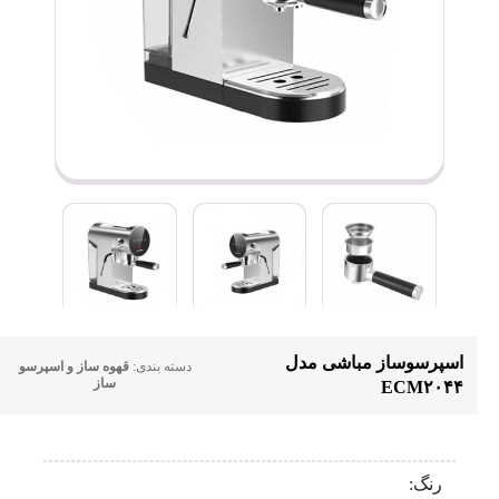
اسپرسوساز مباشی مدل
دسته بندی:
قهوه ساز و اسپرسو
ساز
ECM۲۰۴۴
رنگ: