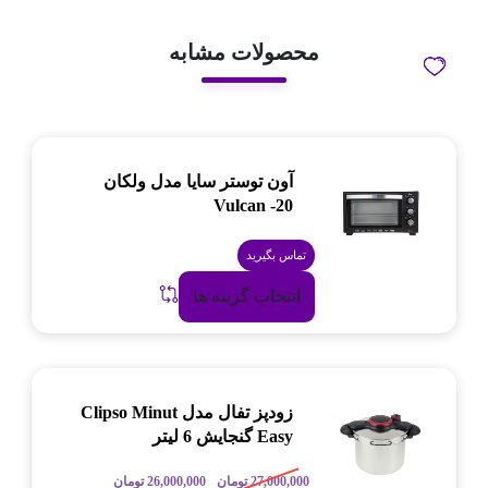
محصولات مشابه
آون توستر سایا مدل ولکان
Vulcan -20
تماس بگیرید
انتخاب گزینه ها
زودپز تفال مدل Clipso Minut
Easy گنجایش 6 لیتر
27,000,000
تومان
26,000,000
تومان