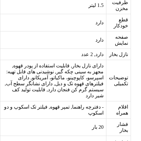
ظرفیت
1.5 لیتر
مخزن
قطع
دارد
خودکار
صفحه
دارد
نمایش
نازل بخار
دارد, 2 عدد
دارای نازل بخار, قابلیت استفاده از پودر قهوه,
مجهز به سینی چکه گیر, نوشیدنی های قابل تهیه:
توضیحات
اسپرسو، کاپوچینو، ماکیاتو، آمریکانو, دارای
تکمیلی
فیلترهای قهوه تک و دبل, دارای نشانگر سطح آب,
سیستم گرم کن فنجان دارد, قابلیت تولید کف
شیر دارد
اقلام
- دفترچه راهنما, تمپر قهوه, فیلتر تک اسکوپ و دو
همراه
اسکوپ
فشار
20 بار
بخار