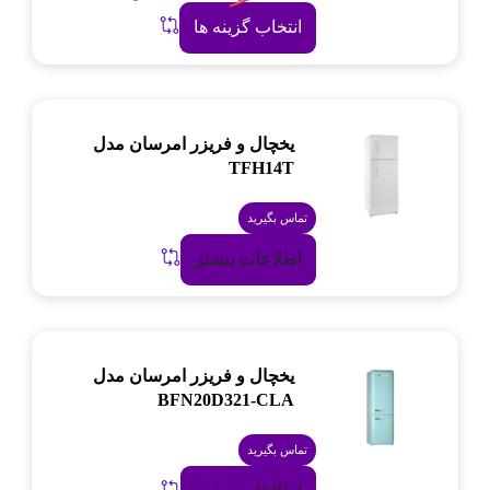
انتخاب گزینه ها
یخچال و فریزر امرسان مدل
TFH14T
تماس بگیرید
اطلاعات بیشتر
یخچال و فریزر امرسان مدل
BFN20D321-CLA
تماس بگیرید