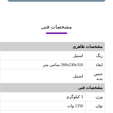
مشخصات فنی
مشخصات ظاهری
رنگ
استیل
ابعاد
260x230x310 سانتی متر
جنس
استیل
بدنه
مشخصات فنی
وزن
3 کیلوگرم
توان
1350 وات