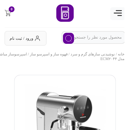
0
ورود / ثبت نام
خانه
/
نوشیدنی سازهای گرم و سرد
/
قهوه ساز و اسپرسو ساز
/ اسپرسوساز مباشی
مدل ECM۲۰۴۴