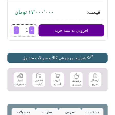
قیمت:
۱۷٬۰۰۰٬۰۰۰ تومان
بخارشوی
افزودن به سبد خرید
بایترون
مدل
BSX-
4000
عدد
شرایط مرجوعی کالا و سوالات متداول
تضمین
ارسال
خرید
تنوع
رضایت
کیفیت
سریع
آسان
محصولات
مشتری
مشخصات
معرفی
نظرات
محصولات