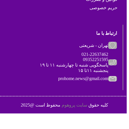
حریم خصوصی
ارتباط با ما
تهران - شریعتی
021-22637462
09352251595
پاسخگویی شنبه تا چهارشنبه ۱۱ تا ۱۹
پنجشنبه ۱۱تا ۱۵
prohome.news@gmail.com
کلیه حقوق
سایت پروهوم
محفوظ است @2025