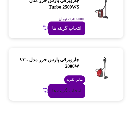
جاروبرقی پارس خزر مدل
Turbo 2500WS
22,416,000
تومان
انتخاب گزینه ها
جاروبرقی پارس خزر مدل VC-
2000W
تماس بگیرید
انتخاب گزینه ها