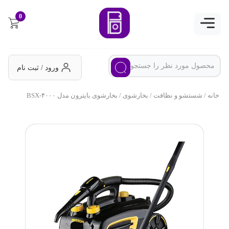
0
ورود / ثبت نام
خانه
/
شستشو و نظافت
/
بخارشوی
/ بخارشوی بایترون مدل BSX-۴۰۰۰