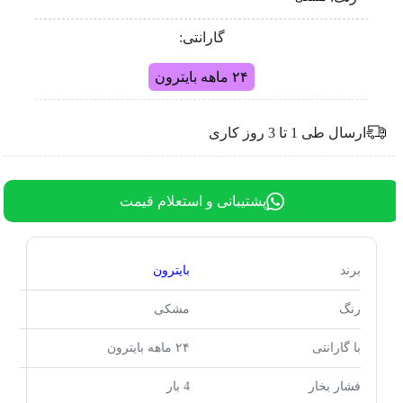
گارانتی:
۲۴ ماهه بایترون
ارسال طی 1 تا 3 روز کاری
پشتیبانی و استعلام قیمت
برند
بایترون
رنگ
مشکی
با گارانتی
۲۴ ماهه بایترون
فشار بخار
4 بار