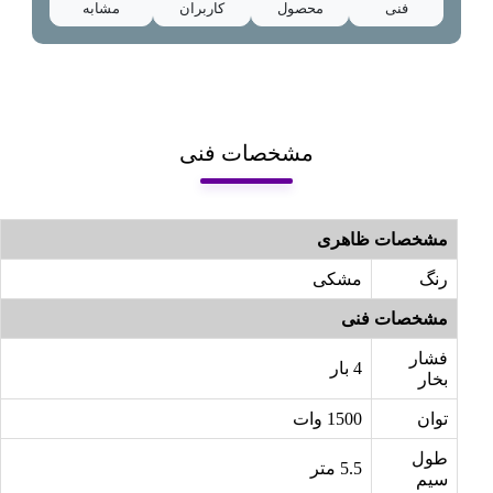
فنی
محصول
کاربران
مشابه
مشخصات فنی
مشخصات ظاهری
رنگ
مشکی
مشخصات فنی
فشار
4 بار
بخار
توان
1500 وات
طول
5.5 متر
سیم