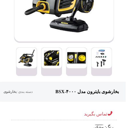
بخارشوی بایترون مدل BSX-۴۰۰۰
دسته بندی:
بخارشوی
تماس بگیرید
رنگ:
مشکی