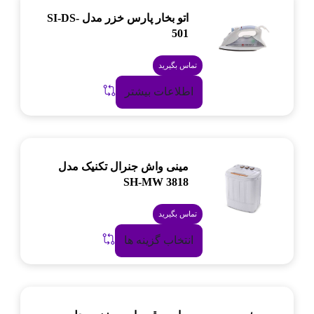
اتو بخار پارس خزر مدل SI-DS-
501
تماس بگیرید
اطلاعات بیشتر
مینی واش جنرال تکنیک مدل
SH-MW 3818
تماس بگیرید
انتخاب گزینه ها