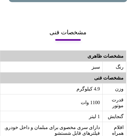
مشخصات فنی
مشخصات ظاهری
رنگ
سبز
مشخصات فنی
وزن
4.9 کیلوگرم
قدرت
1100 وات
موتور
گنجایش
1 لیتر
اقلام
دارای سری مخصوی برای مبلمان و داخل خودرو,
همراه
فیلترهای قابل شستشو