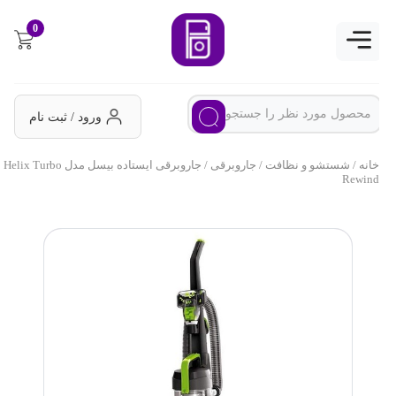
0
ورود / ثبت نام
خانه
/
شستشو و نظافت
/
جاروبرقی
/ جاروبرقی ایستاده بیسل مدل Helix Turbo
Rewind