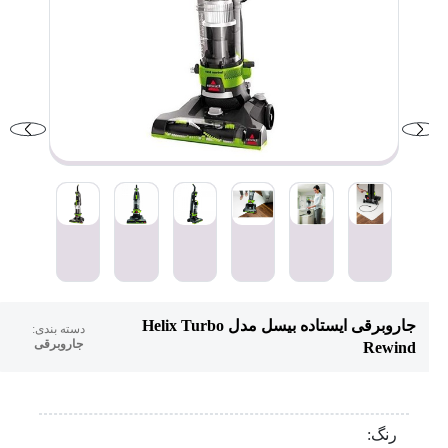
جاروبرقی ایستاده بیسل مدل Helix Turbo
دسته بندی:
جاروبرقی
Rewind
رنگ: