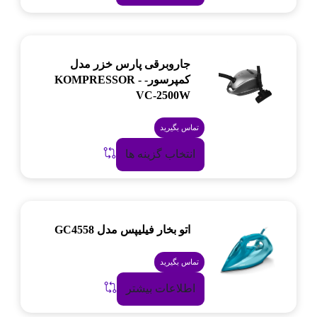
جاروبرقی پارس خزر مدل
کمپرسور- KOMPRESSOR -
VC-2500W
تماس بگیرید
انتخاب گزینه ها
اتو بخار فیلیپس مدل GC4558
تماس بگیرید
اطلاعات بیشتر