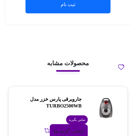
ثبت نام
محصولات مشابه
جاروبرقی پارس خزر مدل
TURBO2500WB
تماس بگیرید
انتخاب گزینه ها