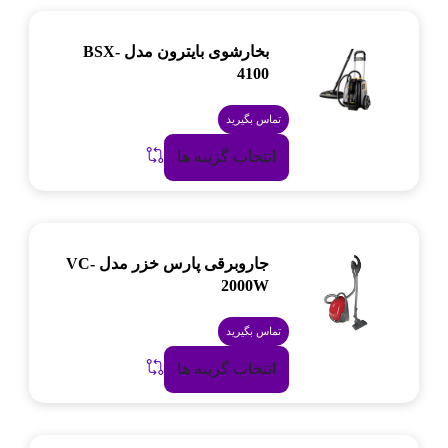
بخارشوی بایترون مدل BSX-
4100
تماس بگیرید
انتخاب گزینه ها
جاروبرقی پارس خزر مدل VC-
2000W
تماس بگیرید
انتخاب گزینه ها