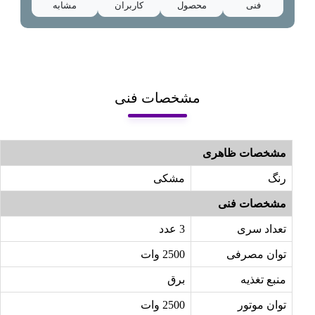
فنی
محصول
کاربران
مشابه
مشخصات فنی
مشخصات ظاهری
رنگ
مشکی
مشخصات فنی
تعداد سری
3 عدد
توان مصرفی
2500 وات
منبع تغذیه
برق
توان موتور
2500 وات