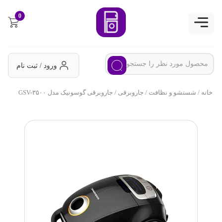
0
ورود / ثبت نام
خانه
/
شستشو و نظافت
/
جاروبرقی
/ جاروبرقی گوسونیک مدل GSV-۳۵۰۰