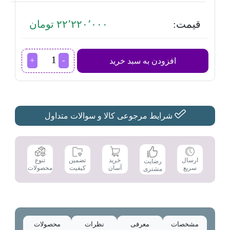
قیمت:
۲۲٬۲۲۰٬۰۰۰ تومان
جاروبرقی
افزودن به سبد خرید
گوسونیک
مدل
GSV-
3500
عدد
شرایط مرجوعی کالا و سوالات متداول
تضمین
ارسال
خرید
تنوع
رضایت
کیفیت
سریع
آسان
محصولات
مشتری
مشخصات
معرفی
نظرات
محصولات