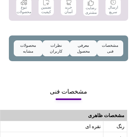
تضمین
ارسال
خرید
تنوع
رضایت
کیفیت
سریع
آسان
محصولات
مشتری
مشخصات
معرفی
نظرات
محصولات
فنی
محصول
کاربران
مشابه
مشخصات فنی
مشخصات ظاهری
رنگ
نقره ای