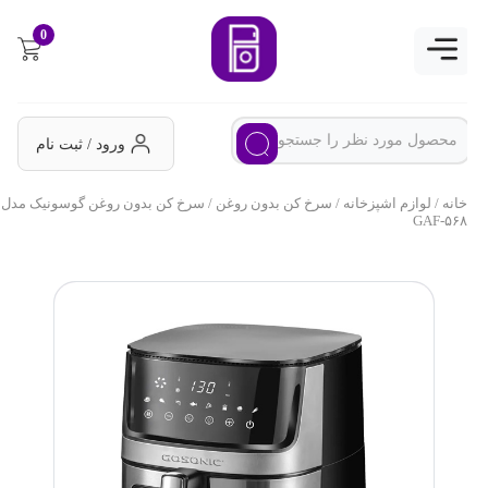
0
ورود / ثبت نام
خانه
/
لوازم اشپزخانه
/
سرخ کن بدون روغن
/ سرخ کن بدون روغن گوسونیک مدل
GAF-۵۶۸