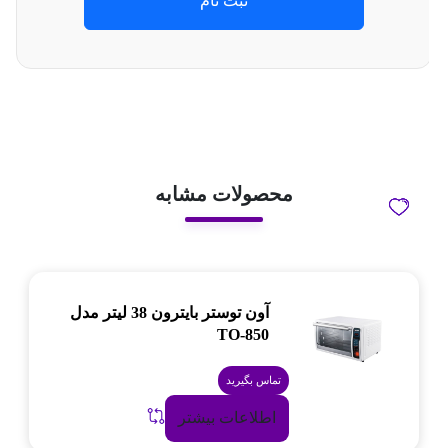
ثبت نام
محصولات مشابه
آون توستر بایترون 38 لیتر مدل
TO-850
تماس بگیرید
اطلاعات بیشتر