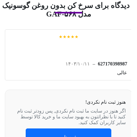
سرخ کن بدون روغن گوسونیک
مدل GAF-۵۶۸
★★★★★
۱۴۰۳/۱۰/۱۱
–
627170398987
عالی
هنوز ثبت نام نکردی!
اگر هنوز در سایت ما ثبت نام نکردی, پس زودتر ثبت نام
کنید تا با نظراتتون به بهبود سایت ما و خرید کالا توسط
سایر کاربران کمک کنید.