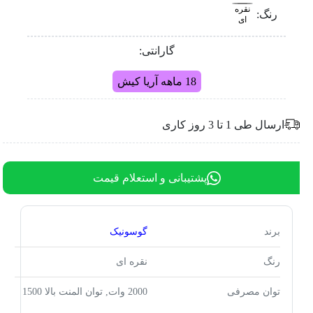
نقره
رنگ:
ای
گارانتی:
18 ماهه آریا کیش
ارسال طی 1 تا 3 روز کاری
پشتیبانی و استعلام قیمت
برند
گوسونیک
رنگ
نقره ای
توان مصرفی
2000 وات, توان المنت بالا 1500