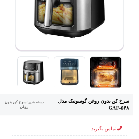
سرخ کن بدون روغن گوسونیک مدل
دسته بندی:
سرخ کن بدون
روغن
GAF-۵۶۸
تماس بگیرید