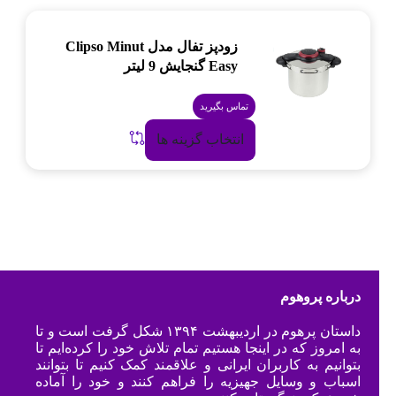
زودپز تفال مدل Clipso Minut
Easy گنجایش 9 لیتر
تماس بگیرید
انتخاب گزینه ها
درباره پروهوم
داستان پرهوم در اردیبهشت ۱۳۹۴ شکل گرفت است و تا
به امروز که در اینجا هستیم تمام تلاش خود را کرده‌ایم تا
بتوانیم به کاربران ایرانی و علاقمند کمک کنیم تا بتوانند
اسباب و وسایل جهیزیه را فراهم کنند و خود را آماده