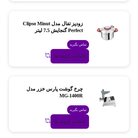
زودپز تفال مدل Clipso Minut
Perfect گنجایش 7.5 لیتر
تماس بگیرید
انتخاب گزینه ها
چرخ گوشت پارس خزر مدل
MG-1400R
تماس بگیرید
انتخاب گزینه ها