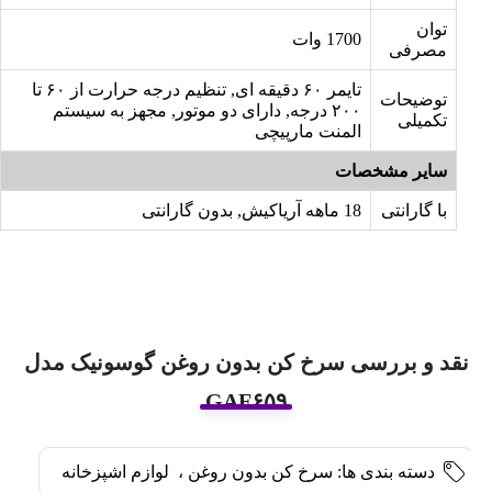
توان
1700 وات
مصرفی
تایمر ۶۰ دقیقه ای, تنظیم درجه حرارت از ۶۰ تا
توضیحات
۲۰۰ درجه, دارای دو موتور, مجهز به سیستم
تکمیلی
المنت مارپیچی
سایر مشخصات
با گارانتی
18 ماهه آریاکیش, بدون گارانتی
نقد و بررسی سرخ کن بدون روغن گوسونیک مدل
GAF۶۵۹
دسته بندی ها:
سرخ کن بدون روغن
،
لوازم اشپزخانه