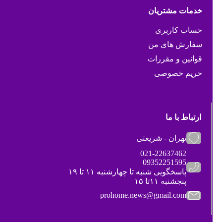
خدمات مشتریان
حساب کاربری
سفارش های من
قوانین و مقررات
حریم خصوصی
ارتباط با ما
تهران - شریعتی
021-22637462
09352251595
پاسخگویی شنبه تا چهارشنبه ۱۱ تا ۱۹
پنجشنبه ۱۱تا ۱۵
prohome.news@gmail.com