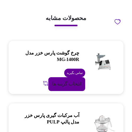
محصولات مشابه
چرخ گوشت پارس خزر مدل
MG-1400R
تماس بگیرید
انتخاب گزینه ها
آب مرکبات گیری پارس خزر
مدل پالپ PULP