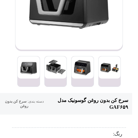
سرخ کن بدون روغن گوسونیک مدل
دسته بندی:
سرخ کن بدون
روغن
GAF۶۵۹
رنگ: