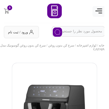
0
ورود / ثبت نام
خانه
/
لوازم اشپزخانه
/
سرخ کن بدون روغن
/ سرخ کن بدون روغن گوسونیک مدل
GAF۶۵۹