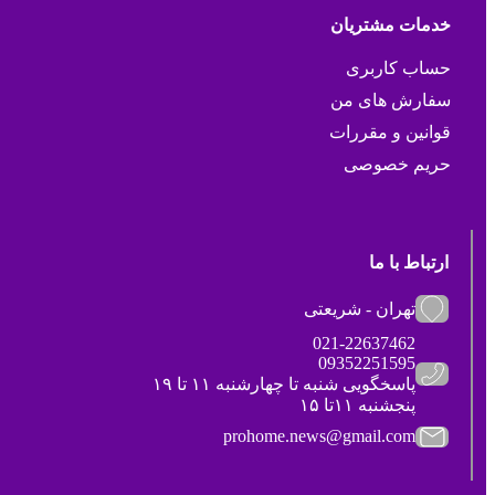
خدمات مشتریان
حساب کاربری
سفارش های من
قوانین و مقررات
حریم خصوصی
ارتباط با ما
تهران - شریعتی
021-22637462
09352251595
پاسخگویی شنبه تا چهارشنبه ۱۱ تا ۱۹
پنجشنبه ۱۱تا ۱۵
prohome.news@gmail.com