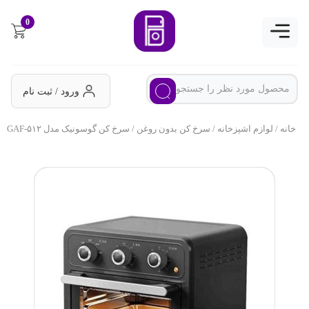
0
ورود / ثبت نام
خانه
/
لوازم اشپزخانه
/
سرخ کن بدون روغن
/ سرخ کن گوسونیک مدل GAF-۵۱۲