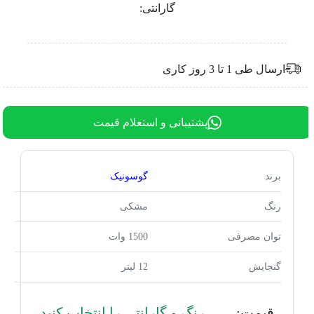
گارانتی:
ارسال طی 1 تا 3 روز کاری
پشتیبانی و استعلام قیمت
برند
گوسونیک
رنگ
مشکی
توان مصرفی
1500 وات
گنجایش
12 لیتر
قیمت:
رنگ و گارانتی را انتخاب کنید