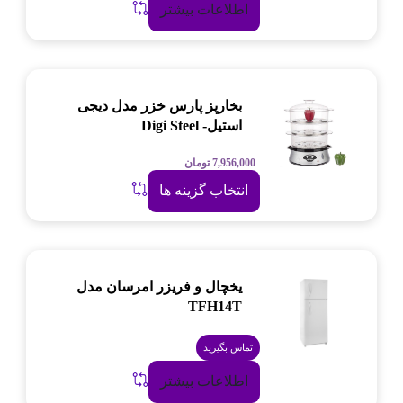
اطلاعات بیشتر
بخارپز پارس خزر مدل دیجی
استیل- Digi Steel
7,956,000
تومان
انتخاب گزینه ها
یخچال و فریزر امرسان مدل
TFH14T
تماس بگیرید
اطلاعات بیشتر