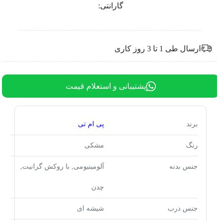
گارانتی:
ارسال طی 1 تا 3 روز کاری
پشتیبانی و استعلام قیمت
برند
پی ام تی
رنگ
مشکی
جنس بدنه
آلومینیومی, با روکش گرانیت,
چدن
جنس درب
شیشه ای