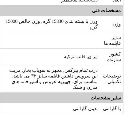
مشخصات فنی
وزن با بسته بندی 15830 گرم, وزن خالص 15000
وزن
گرم
سایز
قابلمه ها
کشور
ایران, قالب ترکیه
سازنده
درب تمام پیرکس, مجهز به سوپاپ بخار, مزیت
توضیحات
این سرویس داشتن قابلمه سایز ۳۲ می باشد,
تکمیلی
مناسب برای: جهیزیه عروس و آشپزخانه های
مدرن و شیک
سایر مشخصات
با گارانتی
بدون گارانتی