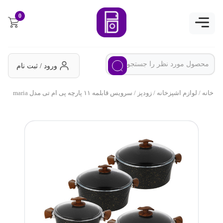
0
ورود / ثبت نام
خانه
/
لوازم اشپزخانه
/
زودپز
/ سرویس قابلمه ۱۱ پارچه پی ام تی مدل maria