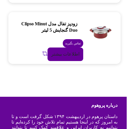
زودپز تفال مدل Clipso Minut
Duo گنجایش 5 لیتر
تماس بگیرید
اطلاعات بیشتر
درباره پروهوم
داستان پرهوم در اردیبهشت ۱۳۹۴ شکل گرفت است و تا
به امروز که در اینجا هستیم تمام تلاش خود را کرده‌ایم تا
بتوانیم به کاربران ایرانی و علاقمند کمک کنیم تا بتوانند