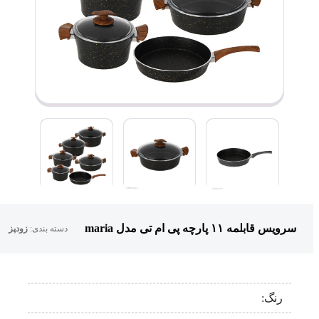
سرویس قابلمه ۱۱ پارچه پی ام تی مدل maria
دسته بندی:
زودپز
رنگ: