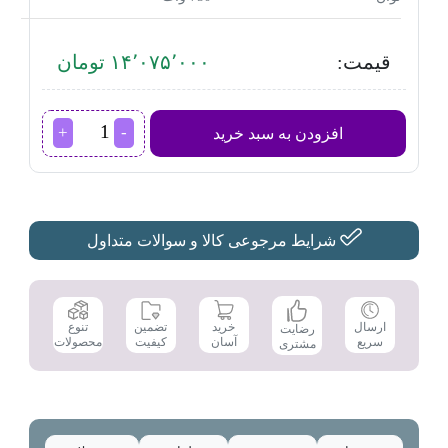
قیمت:
۱۴٬۰۷۵٬۰۰۰ تومان
غذاساز
افزودن به سبد خرید
چندکاره
گوسونیک
مدل
GFP-
891
عدد
شرایط مرجوعی کالا و سوالات متداول
تضمین
ارسال
خرید
تنوع
رضایت
کیفیت
سریع
آسان
محصولات
مشتری