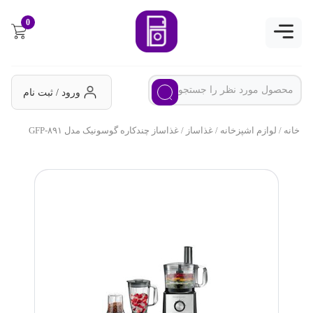
0
ورود / ثبت نام
خانه
/
لوازم اشپزخانه
/
غذاساز
/ غذاساز چندکاره گوسونیک مدل GFP-۸۹۱