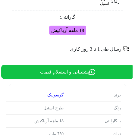
رنگ:
استیل
گارانتی:
18 ماهه آریاکیش
ارسال طی 1 تا 3 روز کاری
پشتیبانی و استعلام قیمت
برند
گوسونیک
رنگ
طرح استیل
با گارانتی
18 ماهه آریاکیش
توان
750 وات