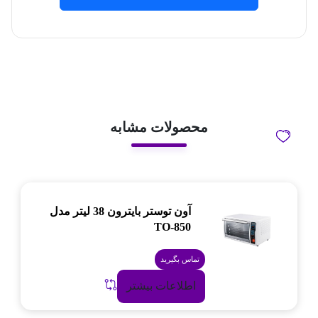
محصولات مشابه
آون توستر بایترون 38 لیتر مدل
TO-850
تماس بگیرید
اطلاعات بیشتر