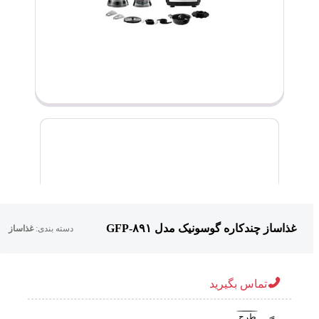
غذاساز چندکاره گوسونیک مدل GFP-۸۹۱
دسته بندی:
غذاساز
تماس بگیرید
طرح