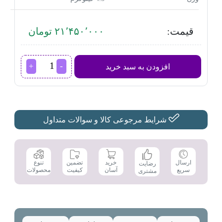
قیمت:
۲۱٬۴۵۰٬۰۰۰ تومان
فرش
افزودن به سبد خرید
شوی
و
مبل
شوی
بیسل
مدل
شرایط مرجوعی کالا و سوالات متداول
Spot
and
Stain
عدد
تضمین
ارسال
خرید
تنوع
رضایت
کیفیت
سریع
آسان
محصولات
مشتری