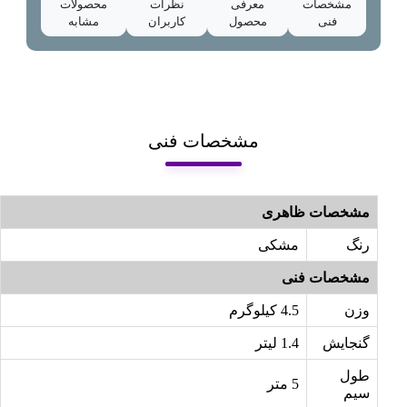
مشخصات
معرفی
نظرات
محصولات
فنی
محصول
کاربران
مشابه
مشخصات فنی
مشخصات ظاهری
رنگ
مشکی
مشخصات فنی
وزن
4.5 کیلوگرم
گنجایش
1.4 لیتر
طول
5 متر
سیم