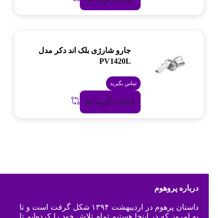
جارو شارژی بلک اند دکر مدل
PV1420L
تماس بگیرید
انتخاب گزینه ها
درباره پروهوم
داستان پرهوم در اردیبهشت ۱۳۹۴ شکل گرفت است و تا
به امروز که در اینجا هستیم تمام تلاش خود را کرده‌ایم تا