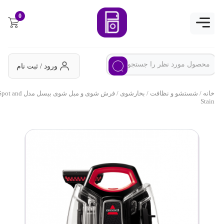
0
ورود / ثبت نام
خانه
/
شستشو و نظافت
/
بخارشوی
/ فرش شوی و مبل شوی بیسل مدل Spot and
Stain