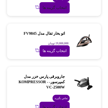
انتخاب گزینه ها
اتو بخار تفال مدل FV9845
19,000,000
تومان
انتخاب گزینه ها
جاروبرقی پارس خزر مدل
کمپرسور- KOMPRESSOR -
VC-2500W
تماس بگیرید
انتخاب گزینه ها