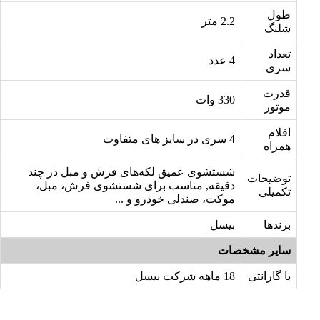
طول
2.2 متر
شلنگ
تعداد
4 عدد
سری
قدرت
330 وات
موتور
اقلام
4 سری در سایز های متفاوت
همراه
شستشوی عمیق لکه‌های فرش و مبل در چند
توضیحات
دقیقه, مناسب برای شستشوی فرش، مبل،
تکمیلی
موکت، صندلی خودرو و ...
برندها
بیسل
سایر مشخصات
با گارانتی
18 ماهه شرکت بیسل