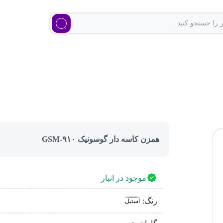
همزن کاسه دار گوسونیک GSM-۹۱۰
موجود در انبار
رنگ:
استیل