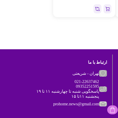
ارتباط با ما
تهران - شریعتی
021-22637462
09352251595
پاسخگویی شنبه تا چهارشنبه ۱۱ تا ۱۹
پنجشنبه ۱۱تا ۱۵
prohome.news@gmail.com