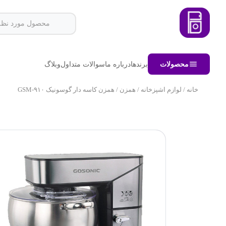
محصولات
برندها
درباره ما
سوالات متداول
وبلاگ
خانه
/
لوازم اشپزخانه
/
همزن
/ همزن کاسه دار گوسونیک GSM-۹۱۰