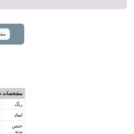
مشخ
مشخصات ظ
رنگ
ابعاد
جنس
بدنه