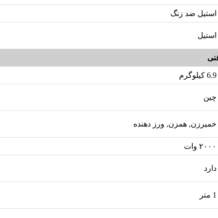
استیل ضد زنگ
استیل
نی
6.9 کیلوگرم
چین
خمیرزن, همزن, ورز دهنده
۲۰۰۰ وات
دارد
1 متر