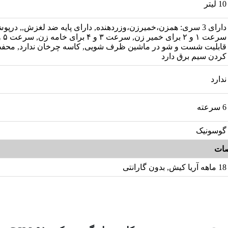
10 لیتر
دارای 3 سری: همزن،خمیرزن،وزردهنده, دارای پایه ضد لغزش,, درپو
قابلیت شست و شو در ماشین ظرف شویی, کاسه چرخان ندارد, محفظ
كردن سیم برق دارد
ندارد
6 سرعته
گوسونیک
ات
18 ماهه آریا کیش, بدون گارانتی