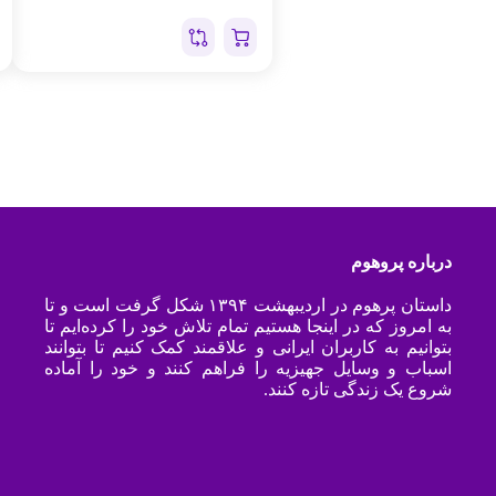
درباره پروهوم
داستان پرهوم در اردیبهشت ۱۳۹۴ شکل گرفت است و تا
به امروز که در اینجا هستیم تمام تلاش خود را کرده‌ایم تا
بتوانیم به کاربران ایرانی و علاقمند کمک کنیم تا بتوانند
اسباب و وسایل جهیزیه را فراهم کنند و خود را آماده
شروع یک زندگی تازه کنند.