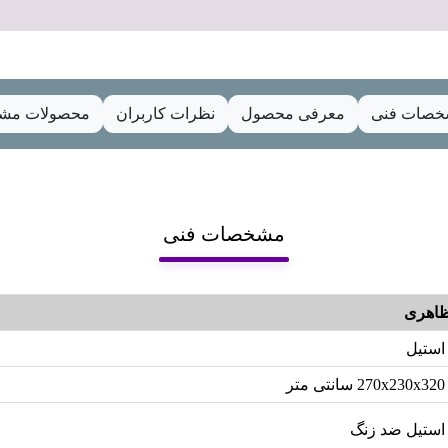
صات فنی
معرفی محصول
نظرات کاربران
محصولات مشا
مشخصات فنی
اهری
استیل
270x230x320 سانتی متر
استیل ضد زنگ