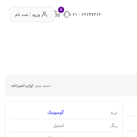
0
۰۲۱ - ۲۲۶۳۷۴۶۲
ورود / ثبت نام
دسته بندی:
لوازم اشپزخانه
برند
گوسونیک
رنگ
استیل