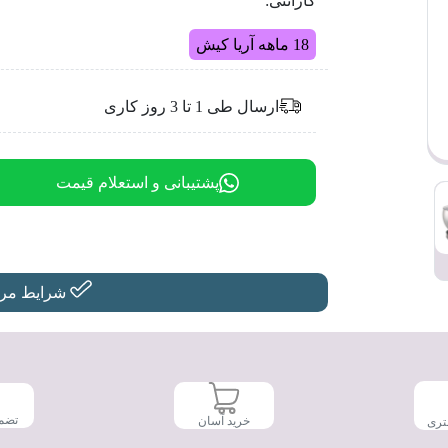
گارانتی:
18 ماهه آریا کیش
ارسال طی 1 تا 3 روز کاری
پشتیبانی و استعلام قیمت
شرایط مرجو
تضم
خرید آسان
تری