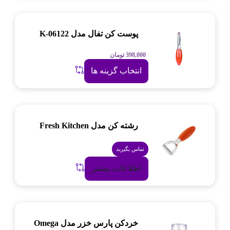
پوست کن تفال مدل K-06122
398,000
تومان
انتخاب گزینه ها
رشته کن مدل Fresh Kitchen
تماس بگیرید
اطلاعات بیشتر
خردکن پارس خزر مدل Omega