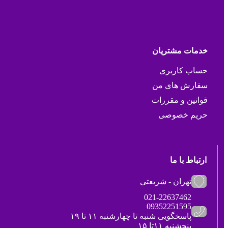
خدمات مشتریان
حساب کاربری
سفارش های من
قوانین و مقررات
حریم خصوصی
ارتباط با ما
تهران - شریعتی
021-22637462
09352251595
پاسخگویی شنبه تا چهارشنبه ۱۱ تا ۱۹
پنجشنبه ۱۱تا ۱۵