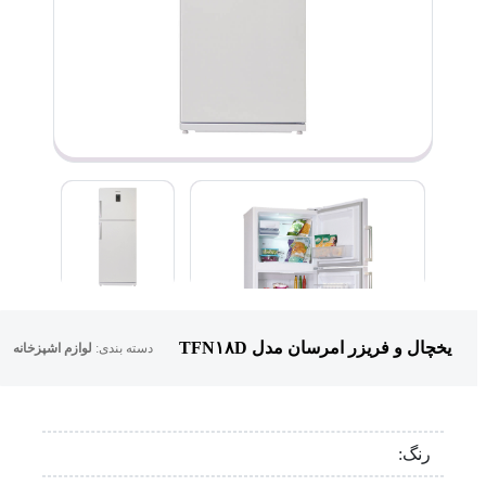
یخچال و فریزر امرسان مدل TFN۱۸D
دسته بندی:
لوازم اشپزخانه
رنگ: