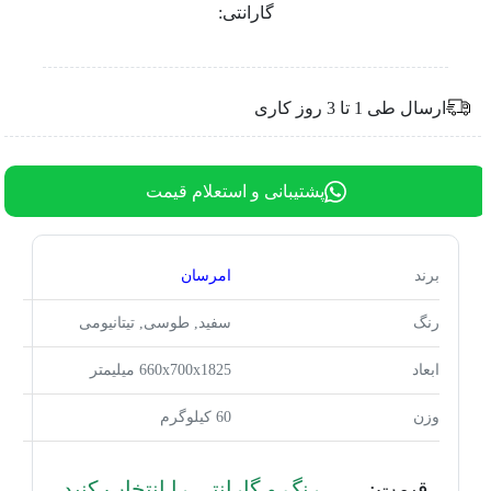
گارانتی:
ارسال طی 1 تا 3 روز کاری
پشتیبانی و استعلام قیمت
برند
امرسان
رنگ
سفید, طوسی, تیتانیومی
ابعاد
660x700x1825 میلیمتر
وزن
60 کیلوگرم
قیمت:
رنگ و گارانتی را انتخاب کنید