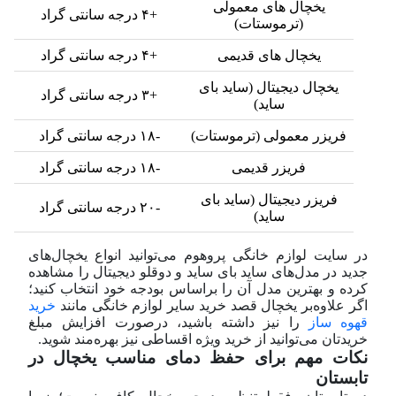
یخچال های معمولی
+۴ درجه سانتی گراد
(ترموستات)
یخچال های قدیمی
+۴ درجه سانتی گراد
یخچال دیجیتال (ساید بای
+۳ درجه سانتی گراد
ساید)
فریزر معمولی (ترموستات)
-۱۸ درجه سانتی گراد
فریزر قدیمی
-۱۸ درجه سانتی گراد
فریزر دیجیتال (ساید بای
-۲۰ درجه سانتی گراد
ساید)
در سایت لوازم خانگی پرو‌هوم می‌توانید انواع یخچال‌های
جدید در مدل‌های ساید بای ساید و دوقلو دیجیتال را مشاهده
کرده و بهترین مدل آن را براساس بودجه خود انتخاب کنید؛
اگر علاوه‌بر یخچال قصد خرید سایر لوازم خانگی مانند
خرید
قهوه ساز
را نیز داشته باشید، در‌صورت افزایش مبلغ
خریدتان می‌توانید از خرید ویژه اقساطی نیز بهره‌مند شوید.
نکات مهم برای حفظ دمای مناسب یخچال در
تابستان