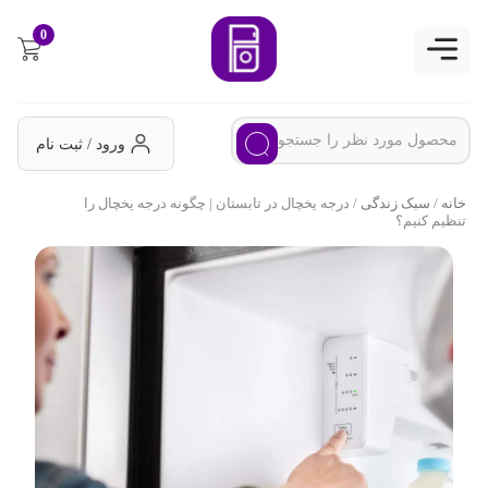
0
ورود / ثبت نام
خانه
/
سبک زندگی
/ درجه یخچال در تابستان | چگونه درجه یخچال را
تنظیم کنیم؟