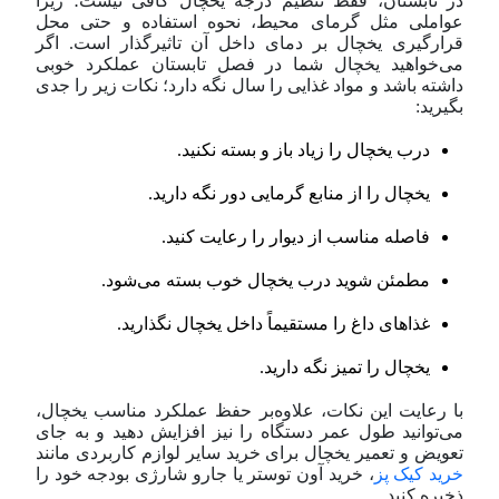
در تابستان، فقط تنظیم درجه یخچال کافی نیست؛ زیرا
عواملی مثل گرمای محیط، نحوه استفاده و حتی محل
قرارگیری یخچال بر دمای داخل آن تاثیرگذار است. اگر
می‌خواهید یخچال شما در فصل تابستان عملکرد خوبی
داشته باشد و مواد غذایی را سال نگه دارد؛ نکات زیر را جدی
بگیرید:
درب یخچال را زیاد باز و بسته نکنید.
یخچال را از منابع گرمایی دور نگه دارید.
فاصله مناسب از دیوار را رعایت کنید.
مطمئن شوید درب یخچال خوب بسته می‌شود.
غذاهای داغ را مستقیماً داخل یخچال نگذارید.
یخچال را تمیز نگه دارید.
با رعایت این نکات، علاوه‌بر حفظ عملکرد مناسب یخچال،
می‌توانید طول عمر دستگاه را نیز افزایش دهید و به جای
تعویض و تعمیر یخچال برای خرید سایر لوازم کاربردی مانند
خرید کیک پز
، خرید آون توستر یا جارو شارژی بودجه خود را
ذخیره کنید.