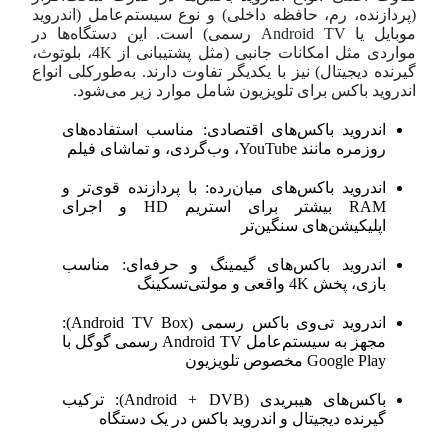
(پردازنده، رم، حافظه داخلی) و نوع سیستم‌عامل (اندروید
موبایل یا Android TV رسمی) است. این دستگاه‌ها در
مواردی مثل امکانات جانبی (مثل پشتیبانی از 4K، بلوتوث،
گیرنده دیجیتال) نیز با یکدیگر تفاوت دارند. به‌طورکلی انواع
اندروید باکس برای تلویزیون شامل موارد زیر می‌شود.
اندروید باکس‌های اقتصادی: مناسب استفاده‌های
روزمره مانند YouTube، وب‌گردی، و تماشای فیلم
اندروید باکس‌های میان‌رده: با پردازنده قوی‌تر و
RAM بیشتر برای استریم HD و اجرای
اپلیکیشن‌های سنگین‌تر
اندروید باکس‌های گیمینگ و حرفه‌ای: مناسب
بازی، پخش 4K واقعی و مولتی‌تسکینگ
اندروید تی‌وی باکس رسمی (Android TV Box):
مجهز به سیستم‌عامل Android TV رسمی گوگل با
Google Play مخصوص تلویزیون
باکس‌های هیبریدی (Android + DVB): ترکیب
گیرنده دیجیتال و اندروید باکس در یک دستگاه