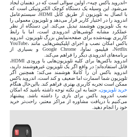
«اندروید باکس چیه»، اولین سوالی است که در ذهنمان ایجاد
می‌شود. این وسیله یک دستگاه کوچک الکترونیکی است که
با اتصال به تلویزیون از طریق کابل HDMI، سیستم‌عامل
اندروید را در اختیار کاربر قرار می‌دهد و تلویزیون معمولی را
به یک تلویزیون هوشمند تبدیل می‌کند. این دستگاه از نظر
عملکرد مشابه گوشی‌های اندرویدی است، اما با رابط
کاربری بهینه‌شده برای صفحه‌نمایش بزرگ تلویزیون. اندروید
باکس امکان نصب و اجرای اپلیکیشن‌هایی مانند YouTube،
Netflix، فیلیمو، نماوا، Google Chrome و بسیاری از
برنامه‌های اندرویدی دیگر را فراهم می‌کند.
اندروید باکس‌ها برای کلیه تلویزیون‌هایی با ورودی HDMI،
قابل استفاده‌اند؛ در واقع اگر یک تلویزیون غیرهوشمند دارید،
اندروید باکس آن را کاملا هوشمند می‌کند؛ همچنین اگر
تلویزیون شما اسمارت اما ضعیف و کند است، اندروید باکس
ممکن است تجربه کاربری بهتری فراهم کند. بااین‌حال هنگام
خرید تلویزیون
، حتما به این نکته توجه داشته باشید که امکان
نصب اندروید باکس برای بازی را داشته باشد. پیشنهاد
می‌کنیم با دریافت مشاوره از مراکز معتبر، راحت‌تر خرید
خود را انجام دهید.