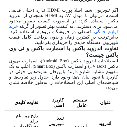
اگر تلویزیون شما اصلا پورت HDMI ندارد (خیلی قدیمی
است)، می‌توان با مبدل AV به HDMI همچنان از اندروید
باکس استفاده کرد؛ در اینصورت کیفیت تصویر محدود
می‌شود. برای دسترسی به کیفیت بهتر تصویر از گزینه
خرید
لوازم خانگی
قسطی در فروشگاه پروهوم استفاده کنید.
به‌این‌ترتیب در کمترین زمان و بدون پرداخت کامل قیمت
تلویزیون، دستگاه جدیدی را خریداری بفرمایید.
تفاوت اندروید باکس با اسمارت باکس و تی وی
باکس چیست؟
اصطلاحات اندروید باکس (Android Box)، اسمارت تی‌وی
باکس (TV Box) و اسمارت باکس (Smart Box)، اغلب به یک
مفهوم مشابه اشاره دارند؛ بااین‌حال تفاوت‌هایی جزئی در
کاربرد یا نحوه بیان آن‌ها وجود دارد. جدول زیر تفاوت‌ها و
شباهت‌های اصلی این اصطلاحات را به‌طور خلاصه نشان
می‌دهد.
سیستم
کاربرد
عنوان
تفاوت کلیدی
عامل
اصلی
رایج‌ترین نام
تبدیل
برای
اندروید
تلویزیون
اندروید
دستگاه‌هایی با