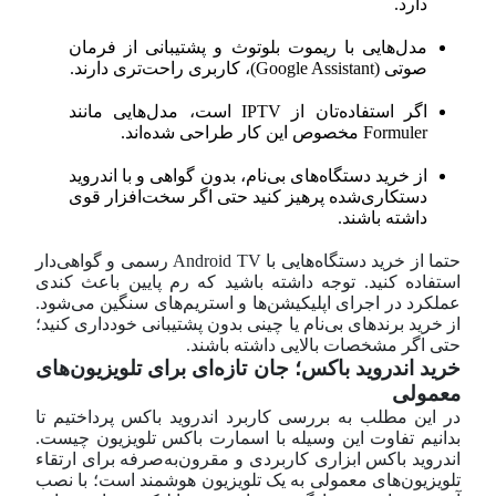
دارد.
مدل‌هایی با ریموت بلوتوث و پشتیبانی از فرمان
صوتی (Google Assistant)، کاربری راحت‌تری دارند.
اگر استفاده‌تان از IPTV است، مدل‌هایی مانند
Formuler مخصوص این کار طراحی شده‌اند.
از خرید دستگاه‌های بی‌نام، بدون گواهی و با اندروید
دستکاری‌شده پرهیز کنید حتی اگر سخت‌افزار قوی
داشته باشند.
حتما از خرید دستگاه‌هایی با Android TV رسمی و گواهی‌دار
استفاده کنید. توجه داشته باشید که رم پایین باعث کندی
عملکرد در اجرای اپلیکیشن‌ها و استریم‌های سنگین می‌شود.
از خرید برندهای بی‌نام یا چینی بدون پشتیبانی خودداری کنید؛
حتی اگر مشخصات بالایی داشته باشند.
خرید اندروید باکس؛ جان تازه‌ای برای تلویزیون‌های
معمولی
در این مطلب به بررسی کاربرد اندروید باکس پرداختیم تا
بدانیم تفاوت این وسیله با اسمارت باکس تلویزیون چیست.
اندروید باکس ابزاری کاربردی و مقرون‌به‌صرفه برای ارتقاء
تلویزیون‌های معمولی به یک تلویزیون هوشمند است؛ با نصب