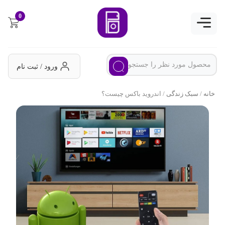
0
ورود / ثبت نام
خانه
/
سبک زندگی
/ اندروید باکس چیست؟