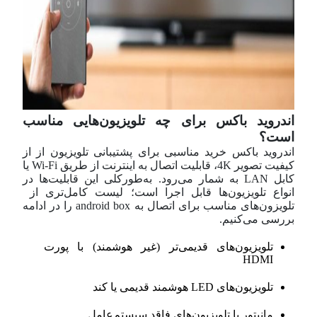
اندروید باکس برای چه تلویزیون‌هایی مناسب
است؟
اندروید باکس خرید مناسبی برای پشتیبانی تلویزیون از از
کیفیت تصویر 4K، قابلیت اتصال به اینترنت از طریق Wi-Fi یا
کابل LAN به شمار می‌رود. به‌طورکلی این قابلیت‌ها در
انواع تلویزیون‌ها قابل اجرا است؛ لیست کامل‌تری از
تلویزون‌های مناسب برای اتصال به android box را در ادامه
بررسی می‌کنیم.
تلویزیون‌های قدیمی‌تر (غیر هوشمند) با پورت
HDMI
تلویزیون‌های LED هوشمند قدیمی یا کند
مانیتور یا تلویزیون‌های فاقد سیستم‌عامل