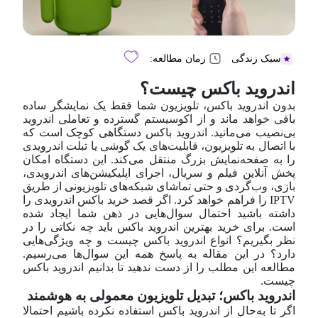
سبک زندگی
زمان مطالعه:
اندروید باکس چیست؟
بدون اندروید باکس، تلویزیون شما فقط یک نمایشگر ساده
باقی خواهد ماند و از اکوسیستم گسترده و تعاملی اندروید
بی‌نصیب می‌مانید. اندروید باکس دستگاهی کوچک است که
با اتصال به تلویزیون، قابلیت‌های یک گوشی یا تبلت اندرویدی
را به صفحه‌نمایش بزرگ منتقل می‌کند. این دستگاه امکان
پخش آنلاین فیلم و سریال، اجرای اپلیکیشن‌های اندرویدی،
بازی، وب‌گردی و حتی تماشای شبکه‌های تلویزیونی از طریق
IPTV را فراهم خواهد کرد. اگر قصد خرید باکس اندرویدی را
داشته باشید احتمال سوال‌هایی در ذهن شما ایجاد شده
است. برای خرید بهترین اندروید باکس باید چه نکاتی را در
نظر بگیریم؟ انواع اندروید باکس چیست و چه ویژگی‌هایی
دارد؟ در این مقاله به پاسخ همه این سوال‌ها می‌رسیم.
مطالعه این مطلب را از دست ندهید تا بدانیم اندروید باکس
چیست.
اندروید باکس؛ تبدیل تلویزیون معمولی به هوشمند
اگر تا به‌حال از اندروید باکس استفاده نکرده باشیم احتمالا