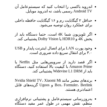
اندروید باکسی را انتخاب کنید که سیستم‌عامل آن
Android TV رسمی باشد، نه اندروید موبایل.
حداقل ۲ گیگابایت رم و ۱۶ گیگابایت حافظه داخلی
برای عملکرد روان توصیه می‌شود.
اگر تلویزیون شما 4K است، حتما دستگاه باید از
پخش 4K و HDR10 یا Dolby Vision پشتیبانی کند.
وجود پورت LAN برای اتصال اینترنت پایدار و USB
۳.۰ برای انتقال سریع داده ضروری است.
اگر قصد دارید از سرویس‌هایی مثل Netflix یا
Amazon Prime با کیفیت بالا استفاده کنید، دستگاه
باید از Widevine L1 DRM پشتیبانی کند.
برندهای معتبر مانند Nvidia Shield TV، Xiaomi Mi
Box، Formuler، Beelink و Ugoos گزینه‌های قابل
اعتمادتری هستند.
به‌روزرسانی سیستم‌عامل و پشتیبانی نرم‌افزاری
منظم، نقش مهمی در طول عمر مفید دستگاه