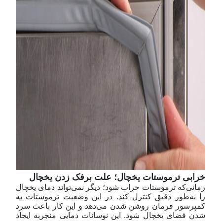
خرابی ترموستات یخچال؛ علت برفک زدن یخچال
زمانی‌که ترموستات خراب شود؛ دیگر نمی‌تواند دمای یخچال
را به‌طور دقیق کنترل کند. در این وضعیت ترموستات به
کمپرسور فرمان روشن شدن می‌دهد و این کار باعث سرد
شدن فضای یخچال شود. این نوسانات دمایی منجر‌به ایجاد