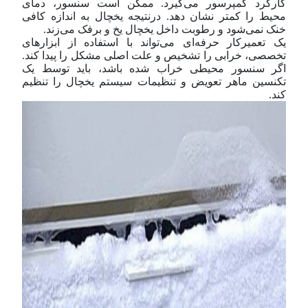
کارکرد کمپرسور می‌گیرد. ممکن است سنسور، دمای
محیط را کمتر نشان دهد. در‌نتیجه یخچال به اندازه کافی
خنک نمی‌شود و رطوبت داخل یخچال یخ و برفک می‌زند.
یک تعمیر‌کار حرفه‌ای می‌تواند با استفاده از ابزار‌های
تخصصی، خرابی را تشخیص و علت اصلی مشکل را پیدا کند.
اگر سنسور محیطی خراب شده باشد، باید توسط یک
تکنسین ماهر تعویض و تنظیمات سیستم یخچال را تنظیم
کند.