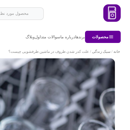
محصولات
برندها
درباره ما
سوالات متداول
وبلاگ
خانه
/
سبک زندگی
/ علت کدر شدن ظروف در ماشین ظرفشویی چیست؟