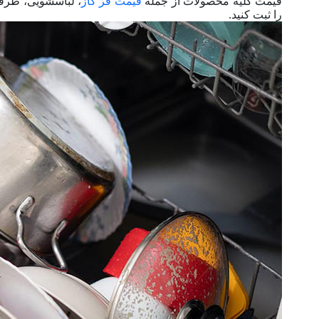
قیمت کلیه محصولات از جمله
قیمت فر گاز
، لباسشویی، ظرف
را ثبت کنید.