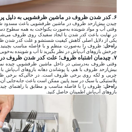
۶. کدر شدن ظروف در ماشین ظرفشویی به دلیل پر کردن بیش از حد
چیدن بیش‌ازحد ظروف در ماشین ظرفشویی باعث مسدود شدن
وقتی آب و مواد شوینده به‌صورت یکنواخت به همه سطوح دستر
در نهایت باعث کدر شدن یا ایجاد سفیدک روی ظروف می‌شوند. 
یکی از دلایل اصلی کاهش کیفیت شستشو و علت کدر شدن 
راه‌حل
: ظروف را به‌صورت منظم و با فاصله مناسب بچینید 
چرخش بازوهای آب‌پاش در نظر بگیرید تا آب و شوینده به‌خوب
۷. چیدمان اشتباه ظروف؛ علت کدر شدن ظروف در ماشین ظرفشویی
وقتی ظروف به‌درستی در داخل ماشین ظرفشویی چیده نمی‌ش
بیش‌ازحد ظروف با هم، یا پوشاندن دهانه بازوهای آب‌پاش 
چربی و لکه روی برخی ظروف است. در حالی‌که برخی 
پلاستیکی یا سبک در سبد پایین ممکن است باعث جابه‌جایی آن‌
راه‌حل
: ظروف را با فاصله مناسب و مطابق با راهنمای چیدم
بازوهای آب‌پاش اطمینان حاصل کنید.