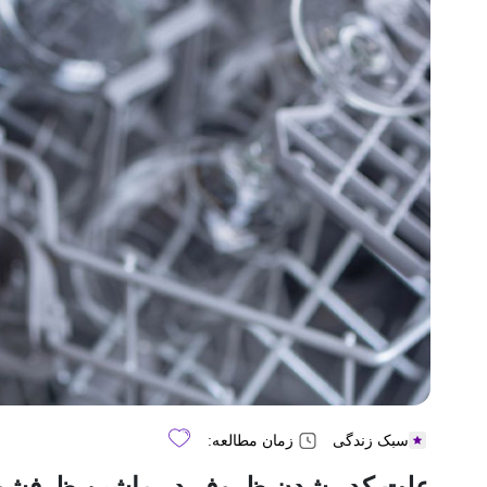
سبک زندگی
زمان مطالعه:
علت کدر شدن ظروف در ماشین ظرفش