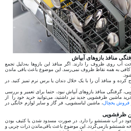
آب روی ظروف را دارند. اگر منافذ این بازوها به‌دلیل تجمع
 کافی به همه نقاط ظروف نمی‌رسد. این موضوع باعث باقی ماندن
ود.
کرده و منافذ آن را با یک خلال دندان یا برس نرم تمیز کنید. در
رفتگی منافذ بازوهای آبپاش نبود، حتما برای تعمیر و بررسی
ید ماشین ظرفشویی جدید نیز داشتید، می‌توانید خرید خود را از
فروش یخچال
، ماشین لباسشویی، فر گاز و سایر لوازم خانگی در
وجود در آب شستشو را دارد. در صورت مسدود شدن یا کثیف بودن
 چرخه‌ شستشو بازمی‌گردد. این موضوع باعث باقی‌ماندن ذرات چربی و