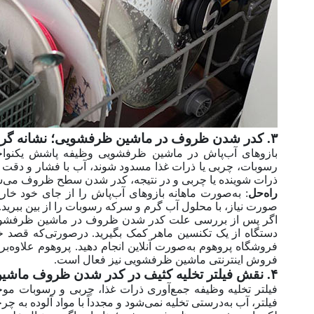
۳. کدر شدن ظروف در ماشین ظرفشویی؛ نشانه گرفتگی منافذ بازوهای آبپاش
بازوهای آب‌پاش در ماشین ظرفشویی وظیفه پاشش یکنواخت 
رسوبات، چربی یا ذرات غذا مسدود شوند، آب با فشار و دقت
ذرات شوینده یا چربی و در نتیجه، کدر شدن سطح ظروف می‌ش
راه‌حل
: به‌صورت ماهانه بازوهای آب‌پاش را از جای خود خارج 
صورت نیاز، با محلول آب گرم و سرکه رسوبات را از بین ببرید.
اگر پس از بررسی علت کدر شدن ظروف در ماشین ظرفشویی، گ
دستگاه از یک تکنسین ماهر کمک بگیرید. در‌صورتی‌که قصد خر
فروشگاه پروهوم به‌صورت آنلاین انجام دهید. پروهوم علاوه‌بر
فروش اینترنتی ماشین ظرفشویی نیز فعال است.
۴. نقش فیلتر تخلیه کثیف در کدر شدن ظروف ماشین ظرفشویی
فیلتر تخلیه وظیفه‌ جمع‌آوری ذرات غذا، چربی و رسوبات م
فیلتر، آب به‌درستی تخلیه نمی‌شود و مجدداً با مواد آلوده به